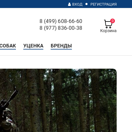
ВХОД
РЕГИСТРАЦИЯ
8 (499) 608-66-60
0
8 (977) 836-00-38
Корзина
с 10 до 20, без выходных
СОБАК
УЦЕНКА
БРЕНДЫ