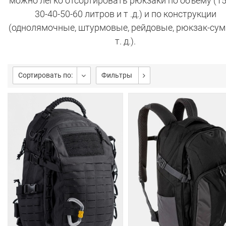
можно легко отсортировать рюкзаки по объему (15
30-40-50-60 литров и т .д.) и по конструкции
(однолямочные, штурмовые, рейдовые, рюкзак-сум
т. д.).
Сортировать по:
Фильтры