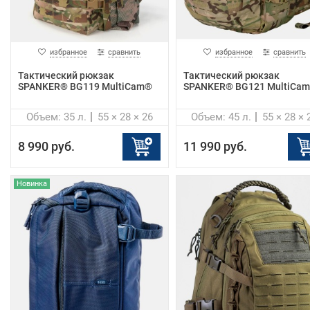
избранное
сравнить
избранное
сравнить
Тактический рюкзак
Тактический рюкзак
SPANKER® BG119 MultiCam®
SPANKER® BG121 MultiCa
Объем: 35 л.
55 × 28 × 26
Объем: 45 л.
55 × 28 × 
8 990 руб.
11 990 руб.
Новинка