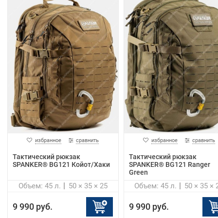
избранное
сравнить
избранное
сравнить
Тактический рюкзак
Тактический рюкзак
SPANKER® BG121 Койот/Хаки
SPANKER® BG121 Ranger
Green
Объем: 45 л.
50 × 35 × 25
Объем: 45 л.
50 × 35 × 
9 990 руб.
9 990 руб.