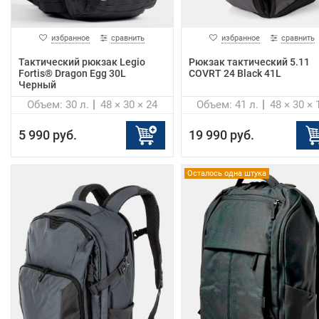
избранное
сравнить
избранное
сравнить
Тактический рюкзак Legio
Рюкзак тактический 5.11
Fortis® Dragon Egg 30L
COVRT 24 Black 41L
Черный
Объем: 30 л.
48 × 30 × 24
Объем: 41 л.
48 × 30 × 
5 990 руб.
19 990 руб.
Осталось одна штука