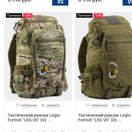
Премиум
-14%
Премиум
-14%
избранное
сравнить
избранное
сравнить
Тактический рюкзак Legio
Тактический рюкзак Legio
Fortis® "LEG VII" 32L ...
Fortis® "LEG VII" 32L ...