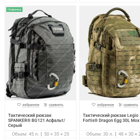
Новинка
избранное
сравнить
избранное
сравнить
Тактический рюкзак
Тактический рюкзак Legio
SPANKER® BG121 Асфальт/
Fortis® Dragon Egg 30L Мох
Серый
Объем: 45 л.
50 × 35 × 25
Объем: 30 л.
48 × 30 × 