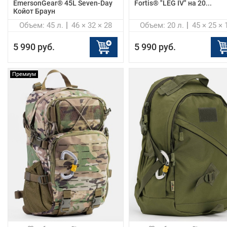
EmersonGear® 45L Seven-Day
Fortis® "LEG IV" на 20...
Койот Браун
Объем: 45 л.
46 × 32 × 28
Объем: 20 л.
45 × 25 × 
5 990 руб.
5 990 руб.
Премиум