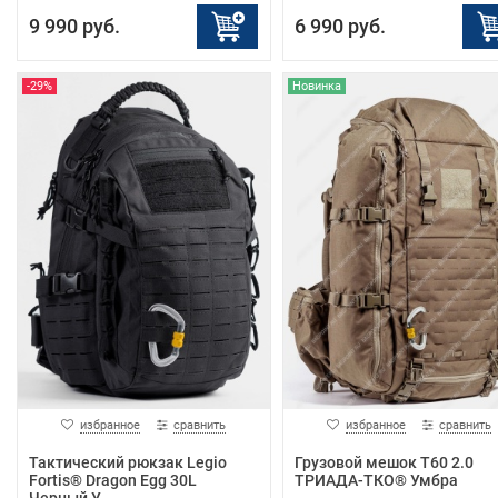
9 990 руб.
6 990 руб.
-29%
Новинка
избранное
сравнить
избранное
сравнить
Тактический рюкзак Legio
Грузовой мешок Т60 2.0
Fortis® Dragon Egg 30L
ТРИАДА-ТКО® Умбра
Черный У...