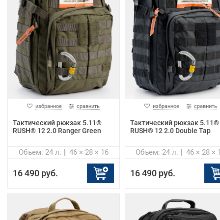
избранное
сравнить
избранное
сравнить
Тактический рюкзак 5.11®
Тактический рюкзак 5.11®
RUSH® 12 2.0 Ranger Green
RUSH® 12 2.0 Double Tap
Объем: 24 л.
46 × 28 × 16
Объем: 24 л.
46 × 28 × 
16 490 руб.
16 490 руб.