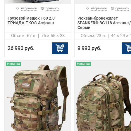
избранное
сравнить
избранное
сравнить
Грузовой мешок Т60 2.0
Рюкзак-бронежилет
ТРИАДА-ТКО® Асфальт
SPANKER® BG118 Асфальт/
Серый
Объем: 67 л.
75 × 55 × 33
Объем: 23 л.
44 × 29 × 
26 990 руб.
9 990 руб.
Новинка
Новинка