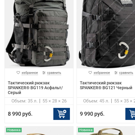
избранное
сравнить
избранное
сравнить
Тактический рюкзак
Тактический рюкзак
SPANKER® BG119 Асфальт/
SPANKER® BG121 Черный
Серый
Объем: 35 л.
55 × 28 × 26
Объем: 45 л.
55 × 35 × 
8 990 руб.
9 990 руб.
Новинка
Новинка