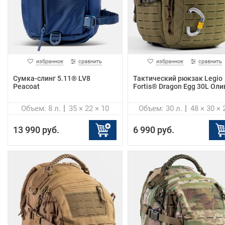
избранное
сравнить
избранное
сравнить
Сумка-слинг 5.11® LV8
Тактический рюкзак Legio
Peacoat
Fortis® Dragon Egg 30L Оли
Объем: 8 л.
35 × 22 × 10
Объем: 30 л.
48 × 30 × 
13 990 руб.
6 990 руб.