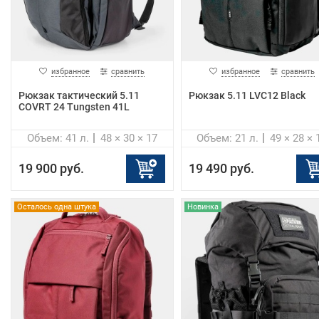
избранное
сравнить
избранное
сравнить
Рюкзак тактический 5.11
Рюкзак 5.11 LVC12 Black
COVRT 24 Tungsten 41L
Объем: 41 л.
48 × 30 × 17
Объем: 21 л.
49 × 28 × 
19 900 руб.
19 490 руб.
Осталось одна штука
Новинка