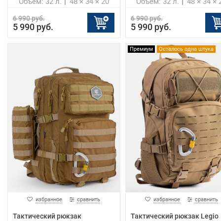
Объем: 32 л.
48 × 34 × 20
Объем: 32 л.
48 × 34 × 
6 990 руб.
6 990 руб.
5 990 руб.
5 990 руб.
Премиум
Осталось одна штука
избранное
сравнить
избранное
сравнить
Тактический рюкзак
Тактический рюкзак Legio