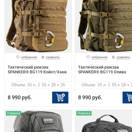
избранное
сравнить
избранное
сравнить
Тактический рюкзак
Тактический рюкзак
SPANKER® BG119 Койот/Хаки
SPANKER® BG119 Олива
Объем: 35 л.
55 × 28 × 26
Объем: 35 л.
55 × 28 × 
8 990 руб.
8 990 руб.
Новинка
Новинка