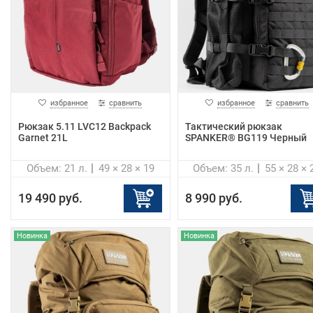
избранное
сравнить
избранное
сравнить
Рюкзак 5.11 LVC12 Backpack
Тактический рюкзак
Garnet 21L
SPANKER® BG119 Черный
Объем: 21 л.
49 × 28 × 19
Объем: 35 л.
55 × 28 × 
19 490 руб.
8 990 руб.
Новинка
Новинка