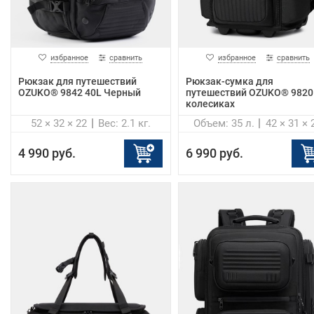
избранное
сравнить
избранное
сравнить
Рюкзак для путешествий
Рюкзак-сумка для
OZUKO® 9842 40L Черный
путешествий OZUKO® 9820
колесиках
52 × 32 × 22
Вес: 2.1 кг.
Объем: 35 л.
42 × 31 × 
4 990 руб.
6 990 руб.