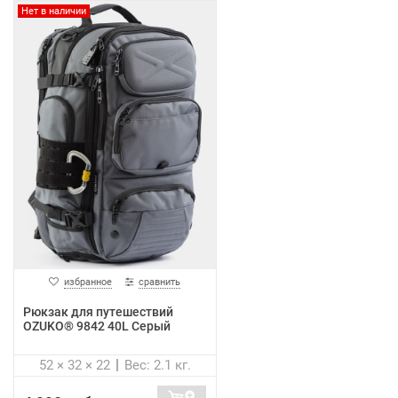
Нет в наличии
избранное
сравнить
Рюкзак для путешествий
OZUKO® 9842 40L Серый
52 × 32 × 22
Вес: 2.1 кг.