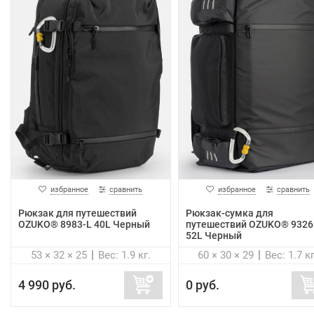
избранное
сравнить
избранное
сравнить
Рюкзак для путешествий
Рюкзак-сумка для
OZUKO® 8983-L 40L Черный
путешествий OZUKO® 9326
52L Черный
53 × 32 × 25
Вес: 1.9 кг.
60 × 30 × 29
Вес: 1.7 кг
4 990 руб.
0 руб.