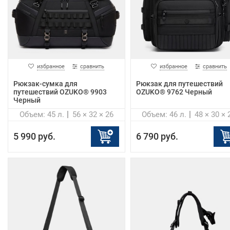
избранное
сравнить
избранное
сравнить
Рюкзак-сумка для
Рюкзак для путешествий
путешествий OZUKO® 9903
OZUKO® 9762 Черный
Черный
Объем: 45 л.
56 × 32 × 26
Объем: 46 л.
48 × 30 × 
5 990 руб.
6 790 руб.