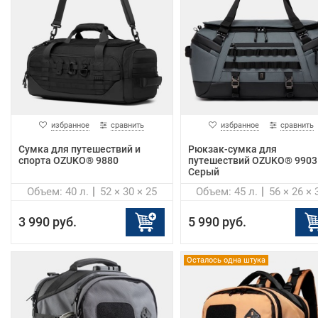
избранное
сравнить
избранное
сравнить
Сумка для путешествий и
Рюкзак-сумка для
спорта OZUKO® 9880
путешествий OZUKO® 9903
Серый
Объем: 40 л.
52 × 30 × 25
Объем: 45 л.
56 × 26 × 
3 990 руб.
5 990 руб.
Осталось одна штука