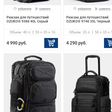
избранное
сравнить
избранное
сравнить
Рюкзак для путешествий
Рюкзак для путешествий
OZUKO® 9386 40L Серый
OZUKO® 9746 35L Черный
Объем: 40 л.
55 × 35 × 16
Объем: 35 л.
50 × 33 × 
4 990 руб.
4 290 руб.