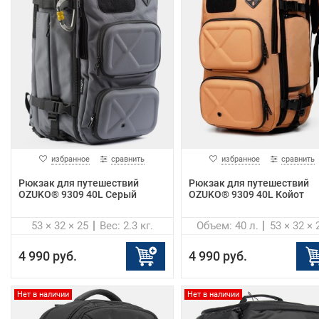
избранное
сравнить
избранное
сравнить
Рюкзак для путешествий
Рюкзак для путешествий
OZUKO® 9309 40L Серый
OZUKO® 9309 40L Койот
53 × 32 × 25
Вес: 2.3 кг.
Объем: 40 л.
53 × 32 × 
4 990 руб.
4 990 руб.
Нет в наличии
Нет в наличии