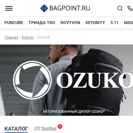
PUNCUBE
ТРИАДА-ТКО
ROVYVON
KEYUNITY
5.11
MAG
Главная
/
Brands
/
Ozuko®
Каталог товаров
Ozuko®
1
КАТАЛОГ
ОТЗЫВЫ