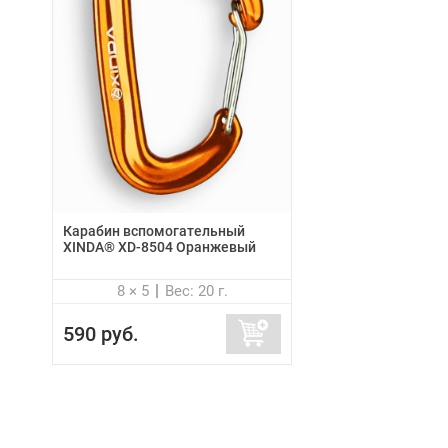
Карабин вспомогательный
XINDA® XD-8504 Оранжевый
8 × 5
Вес: 20 г.
590 руб.