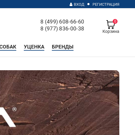
ВХОД
РЕГИСТРАЦИЯ
8 (499) 608-66-60
0
8 (977) 836-00-38
Корзина
с 10 до 20, без выходных
СОБАК
УЦЕНКА
БРЕНДЫ