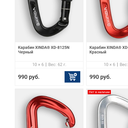
Карабин XINDA® XD-8125N
Карабин XINDA® XD
Черный
Красный
10 × 6
Вес: 62 г.
10 × 6
Вес:
990 руб.
990 руб.
Нет в наличии