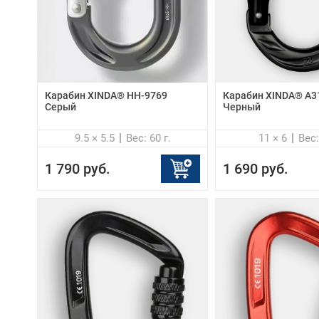
Карабин XINDA® HH-9769
Карабин XINDA® A3
Серый
Черный
9.5 × 5.5
Вес: 60 г.
11 × 6
Вес:
1 790 руб.
1 690 руб.