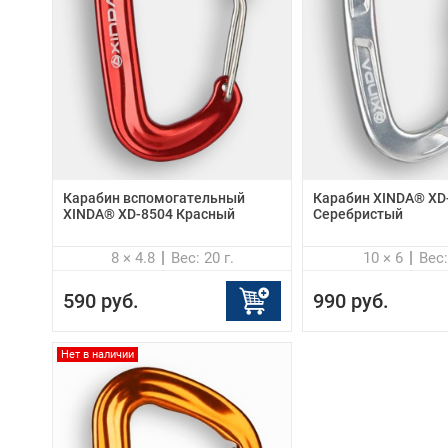
Карабин вспомогательный
Карабин XINDA® XD
XINDA® XD-8504 Красный
Серебристый
8 × 4.8
Вес: 20 г.
10 × 6
Вес:
590 руб.
990 руб.
Нет в наличии