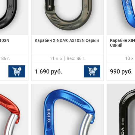
103N
Карабин XINDA® A3103N Серый
Карабин XI
Синий
 86 г.
11 × 6
Вес: 86 г.
10 × 
1 690 руб.
990 руб.