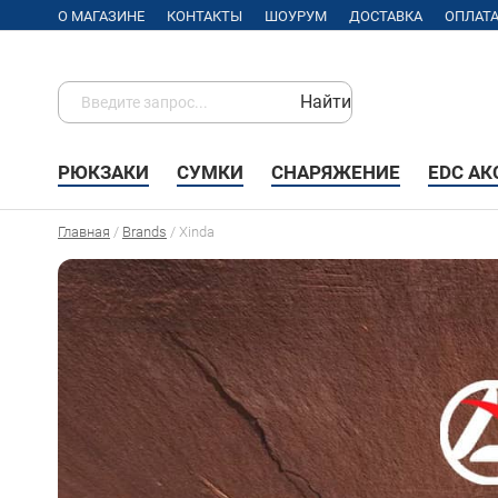
О МАГАЗИНЕ
КОНТАКТЫ
ШОУРУМ
ДОСТАВКА
ОПЛАТ
Найти
РЮКЗАКИ
СУМКИ
СНАРЯЖЕНИЕ
EDC А
Главная
/
Brands
/
Xinda
Xinda