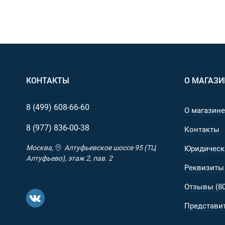
КОНТАКТЫ
О МАГАЗИ
8 (499)
608-66-60
О магазине
8 (977)
836-00-38
Контакты
Москва,
Алтуфьевское шоссе 95 (ТЦ
Юридическ
Алтуфьево), этаж 2, пав. 2
Реквизиты
Отзывы (80
Представит