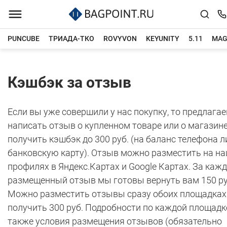
PUNCUBE
ТРИАДА-ТКО
ROVYVON
KEYUNITY
5.11
MAG
Каталог товаров
Кэшбэк за отзыв
Если вы уже совершили у нас покупку, то предлага
написать отзыв о купленном товаре или о магазине
получить кэшбэк до 300 руб. (на баланс телефона л
банковскую карту). Отзыв можно разместить на н
профилях в Яндекс.Картах и Google Картах. За каж
размещенный отзыв мы готовы вернуть вам 150 ру
Можно разместить отзывы сразу обоих площадках
получить 300 руб. Подробности по каждой площадке
также условия размещения отзывов (обязательно