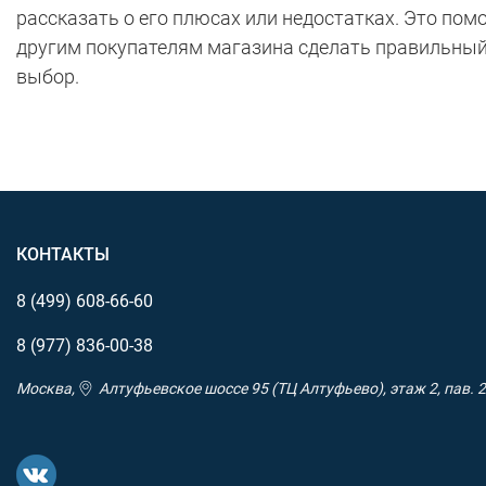
рассказать о его плюсах или недостатках. Это пом
другим покупателям магазина сделать правильны
выбор.
КОНТАКТЫ
8 (499)
608-66-60
8 (977)
836-00-38
Москва,
Алтуфьевское шоссе 95 (ТЦ Алтуфьево), этаж 2, пав. 2