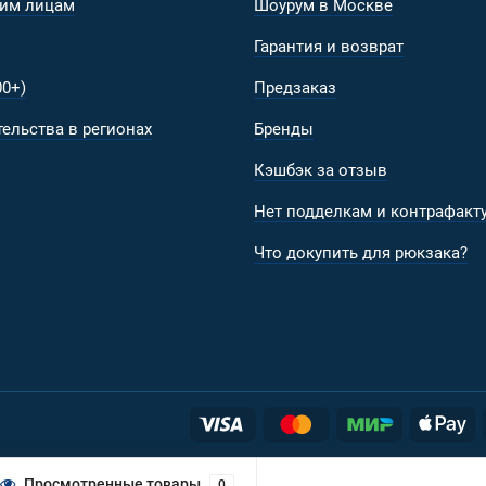
им лицам
Шоурум в Москве
Гарантия и возврат
0+)
Предзаказ
ельства в регионах
Бренды
Кэшбэк за отзыв
Нет подделкам и контрафакту
Что докупить для рюкзака?
Просмотренные товары
0