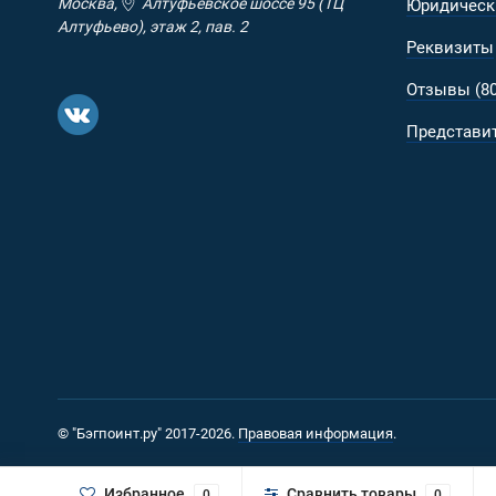
Москва,
Алтуфьевское шоссе 95 (ТЦ
Юридическ
Алтуфьево), этаж 2, пав. 2
Реквизиты
Отзывы (80
Представит
© "Бэгпоинт.ру" 2017-2026.
Правовая информация
.
Избранное
Сравнить товары
0
0