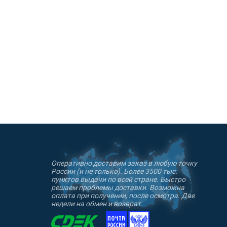
Оперативно доставим заказ в любую точку
России (и не только). Более 3500 тыс.
пунктов выдачи по всей стране. Быстро
решаем проблемы доставки. Возможна
оплата при получении, после осмотра. Две
недели на обмен и возврат.