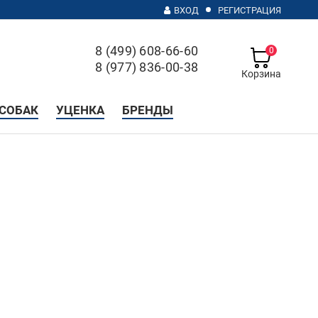
ВХОД
РЕГИСТРАЦИЯ
8 (499) 608-66-60
0
8 (977) 836-00-38
Корзина
с 10 до 20, без выходных
СОБАК
УЦЕНКА
БРЕНДЫ