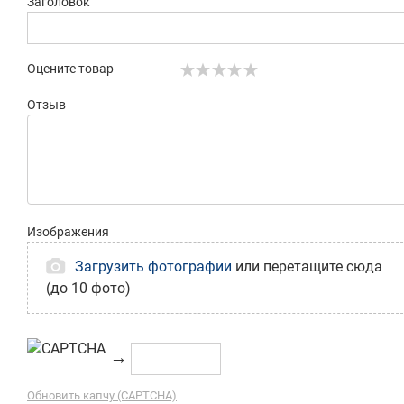
Заголовок
Оцените товар
Отзыв
Изображения
Загрузить фотографии
или перетащите сюда
(до 10 фото)
→
Обновить капчу (CAPTCHA)