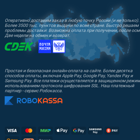
Оперативно доставим заказ в любую точку России (и не только).
Более 3500 тыс. пунктов выдачи по всей стране. Быстро решаем
проблемы доставки. Возможна оплата при получении, после осм
Две недели на обмен и возврат.
Простая и безопасная онлайн-оплата на сайте. Более десятка
способов оплаты, включая Apple Pay, Google Pay, Yandex Pay и
Samsung Pay. Все платежи осуществляется в защищенном режим
использованием протокола шифрования SSL. Наш платежный
партнер - сервис Робокасса.