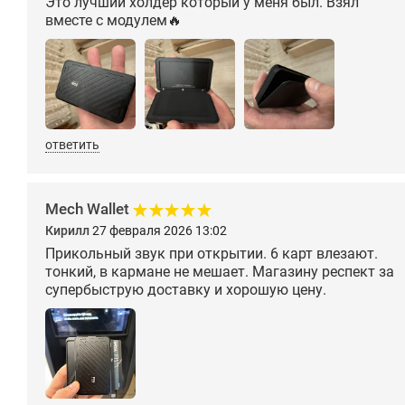
Это лучший холдер который у меня был. Взял
вместе с модулем🔥
ответить
Mech Wallet
Кирилл
27 февраля 2026 13:02
Прикольный звук при открытии. 6 карт влезают.
тонкий, в кармане не мешает. Магазину респект за
супербыструю доставку и хорошую цену.