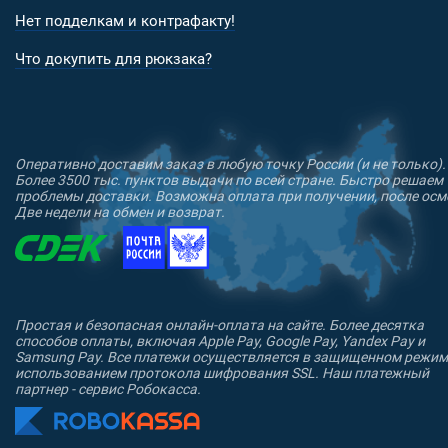
Нет подделкам и контрафакту!
Что докупить для рюкзака?
Оперативно доставим заказ в любую точку России (и не только).
Более 3500 тыс. пунктов выдачи по всей стране. Быстро решаем
проблемы доставки. Возможна оплата при получении, после осм
Две недели на обмен и возврат.
Простая и безопасная онлайн-оплата на сайте. Более десятка
способов оплаты, включая Apple Pay, Google Pay, Yandex Pay и
Samsung Pay. Все платежи осуществляется в защищенном режим
использованием протокола шифрования SSL. Наш платежный
партнер - сервис Робокасса.