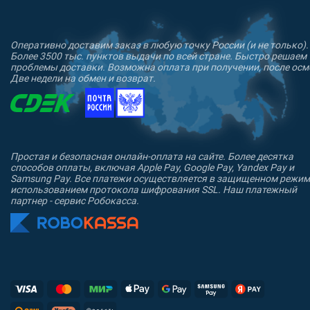
Оперативно доставим заказ в любую точку России (и не только).
Более 3500 тыс. пунктов выдачи по всей стране. Быстро решаем
проблемы доставки. Возможна оплата при получении, после осм
Две недели на обмен и возврат.
Простая и безопасная онлайн-оплата на сайте. Более десятка
способов оплаты, включая Apple Pay, Google Pay, Yandex Pay и
Samsung Pay. Все платежи осуществляется в защищенном режим
использованием протокола шифрования SSL. Наш платежный
партнер - сервис Робокасса.