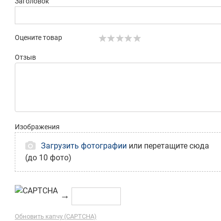
Заголовок
Оцените товар
Отзыв
Изображения
Загрузить фотографии
или перетащите сюда
(до 10 фото)
→
Обновить капчу (CAPTCHA)