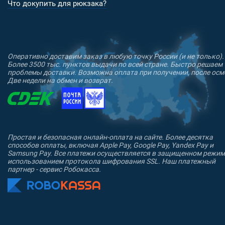
Что докупить для рюкзака?
Оперативно доставим заказ в любую точку России (и не только).
Более 3500 тыс. пунктов выдачи по всей стране. Быстро решаем
проблемы доставки. Возможна оплата при получении, после осм
Две недели на обмен и возврат.
Простая и безопасная онлайн-оплата на сайте. Более десятка
способов оплаты, включая Apple Pay, Google Pay, Yandex Pay и
Samsung Pay. Все платежи осуществляется в защищенном режим
использованием протокола шифрования SSL. Наш платежный
партнер - сервис Робокасса.