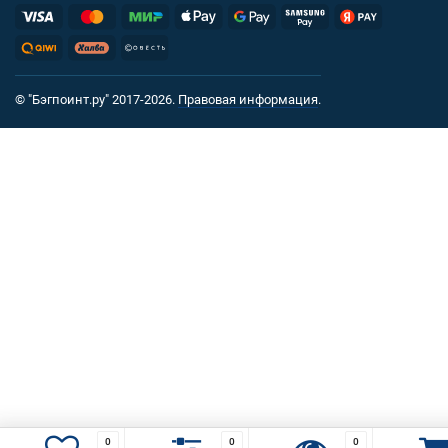
© "Бэгпоинт.ру" 2017-2026.
Правовая информация
.
0
0
0