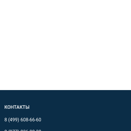
КОНТАКТЫ
8 (499)
608-66-60