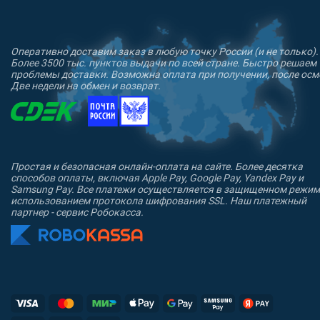
Оперативно доставим заказ в любую точку России (и не только).
Более 3500 тыс. пунктов выдачи по всей стране. Быстро решаем
проблемы доставки. Возможна оплата при получении, после осм
Две недели на обмен и возврат.
Простая и безопасная онлайн-оплата на сайте. Более десятка
способов оплаты, включая Apple Pay, Google Pay, Yandex Pay и
Samsung Pay. Все платежи осуществляется в защищенном режим
использованием протокола шифрования SSL. Наш платежный
партнер - сервис Робокасса.