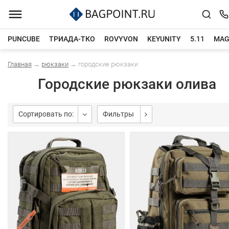
PUNCUBE
ТРИАДА-ТКО
ROVYVON
KEYUNITY
5.11
MAG
Главная
→
рюкзаки
→
городские рюкзаки
Каталог товаров
Городские рюкзаки олива
Сортировать по:
Фильтры