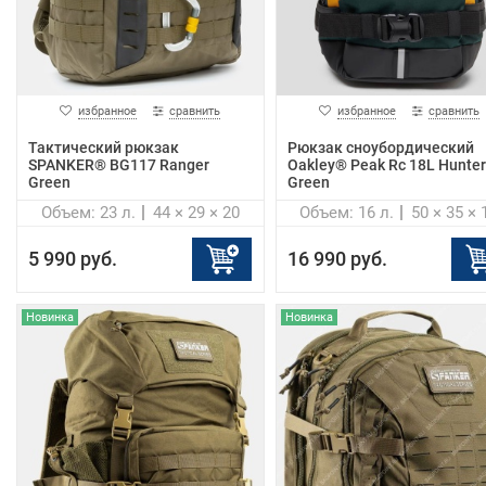
избранное
сравнить
избранное
сравнить
Тактический рюкзак
Рюкзак сноубордический
SPANKER® BG117 Ranger
Oakley® Peak Rc 18L Hunter
Green
Green
Объем: 23 л.
44 × 29 × 20
Объем: 16 л.
50 × 35 × 
5 990 руб.
16 990 руб.
Новинка
Новинка