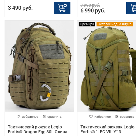
7 990 руб.
3 490 руб.
6 990 руб.
Премиум
Осталось одна штука
избранное
сравнить
избранное
сравнить
Тактический рюкзак Legio
Тактический рюкзак Legio
Fortis® Dragon Egg 30L Олива
Fortis® "LEG VIII Y" 3...