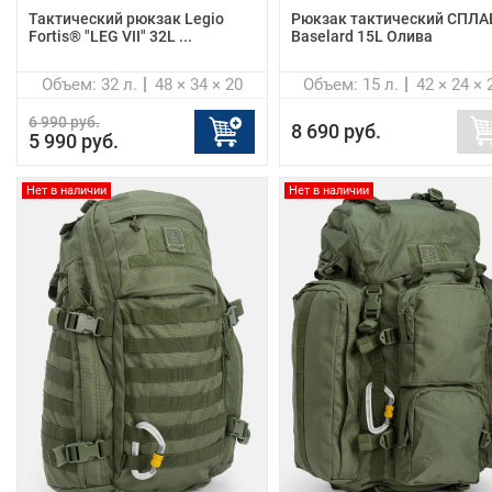
Тактический рюкзак Legio
Рюкзак тактический СПЛ
Fortis® "LEG VII" 32L ...
Baselard 15L Оливa
Объем: 32 л.
48 × 34 × 20
Объем: 15 л.
42 × 24 × 
6 990 руб.
8 690 руб.
5 990 руб.
Нет в наличии
Нет в наличии