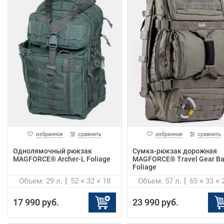
избранное
сравнить
избранное
сравнить
Однолямочный рюкзак
Cумка-рюкзак дорожная
MAGFORCE® Archer-L Foliage
MAGFORCE® Travel Gear Ba
Foliage
Объем: 29 л.
52 × 32 × 18
Объем: 57 л.
65 × 33 × 
17 990 руб.
23 990 руб.