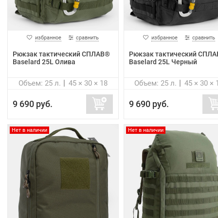
избранное
сравнить
избранное
сравнить
Рюкзак тактический СПЛАВ®
Рюкзак тактический СПЛ
Baselard 25L Олива
Baselard 25L Черный
Объем: 25 л.
45 × 30 × 18
Объем: 25 л.
45 × 30 × 
9 690 руб.
9 690 руб.
Нет в наличии
Нет в наличии