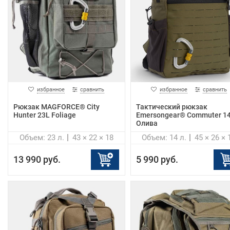
избранное
сравнить
избранное
сравнить
Рюкзак MAGFORCE® City
Тактический рюкзак
Hunter 23L Foliage
Emersongear® Commuter 1
Олива
Объем: 23 л.
43 × 22 × 18
Объем: 14 л.
45 × 26 × 
13 990 руб.
5 990 руб.