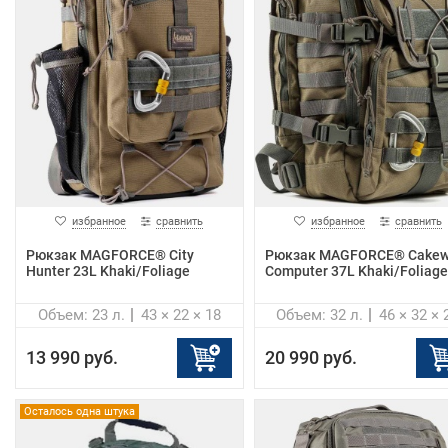
избранное
сравнить
избранное
сравнить
Рюкзак MAGFORCE® City
Рюкзак MAGFORCE® Cakew
Hunter 23L Khaki/Foliage
Computer 37L Khaki/Foliage
Объем: 23 л.
43 × 22 × 18
Объем: 32 л.
46 × 32 × 
13 990 руб.
20 990 руб.
Осталось одна штука