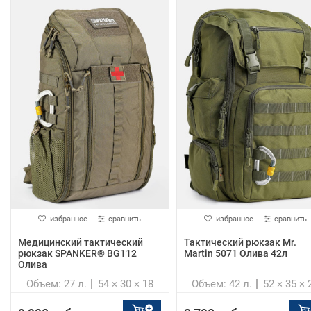
избранное
сравнить
избранное
сравнить
Медицинский тактический
Тактический рюкзак Mr.
рюкзак SPANKER® BG112
Martin 5071 Олива 42л
Олива
Объем: 27 л.
54 × 30 × 18
Объем: 42 л.
52 × 35 × 