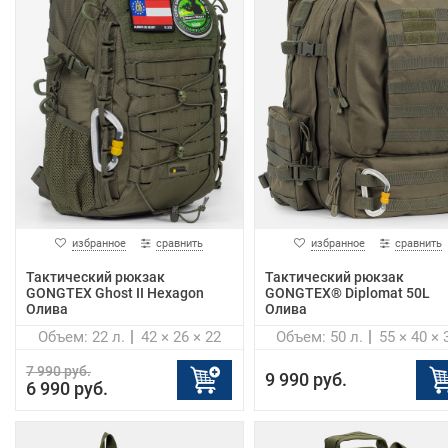
избранное
сравнить
избранное
сравнить
Тактический рюкзак
Тактический рюкзак
GONGTEX Ghost II Hexagon
GONGTEX® Diplomat 50L
Олива
Олива
Объем: 22 л.
42 × 26 × 22
Объем: 50 л.
55 × 40 × 
7 990 руб.
9 990 руб.
6 990 руб.