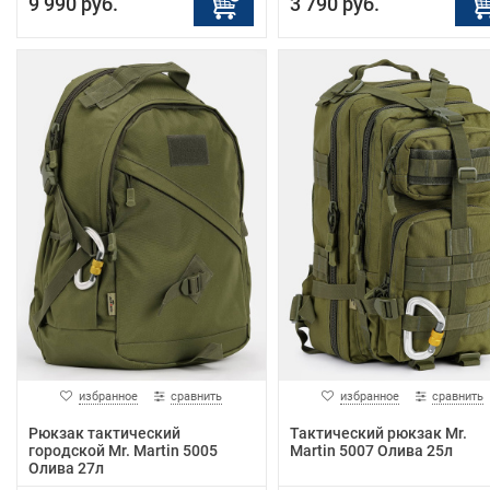
9 990 руб.
3 790 руб.
избранное
сравнить
избранное
сравнить
Рюкзак тактический
Тактический рюкзак Mr.
городской Mr. Martin 5005
Martin 5007 Олива 25л
Олива 27л