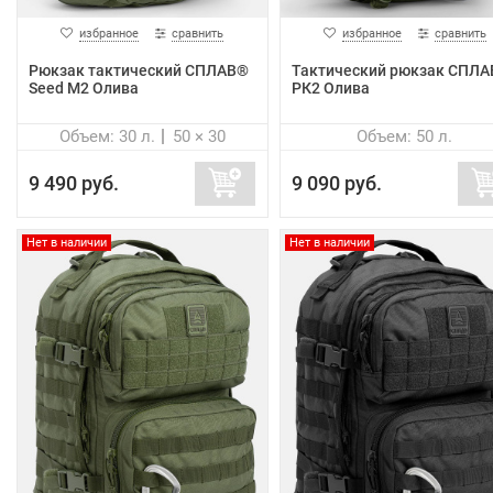
избранное
сравнить
избранное
сравнить
Рюкзак тактический СПЛАВ®
Тактический рюкзак СПЛ
Seed M2 Олива
РК2 Олива
Объем: 30 л.
50 × 30
Объем: 50 л.
9 490 руб.
9 090 руб.
Нет в наличии
Нет в наличии