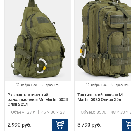
избранное
сравнить
избранное
сравнить
Рюкзак тактический
Тактический рюкзак Mr.
однолямочный Mr. Martin 5053
Martin 5025 Олива 35л
Олива 23л
Объем: 23 л.
46 × 30 × 23
Объем: 35 л.
48 × 30 × 
2 990 руб.
3 790 руб.