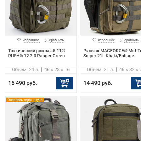
избранное
сравнить
избранное
сравнить
Тактический рюкзак 5.11®
Рюкзак MAGFORCE® Mid-T
RUSH® 12 2.0 Ranger Green
Sniper 21L Khaki/Foliage
Объем: 24 л.
46 × 28 × 16
Объем: 21 л.
46 × 32 × 
16 490 руб.
14 490 руб.
Осталось одна штука