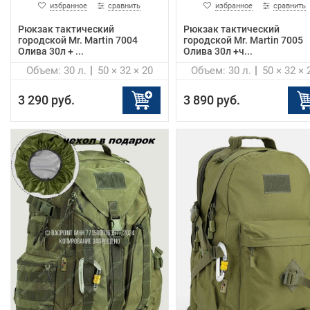
избранное
сравнить
избранное
сравнить
Рюкзак тактический
Рюкзак тактический
городской Mr. Martin 7004
городской Mr. Martin 7005
Олива 30л + ...
Олива 30л +ч...
Объем: 30 л.
50 × 32 × 20
Объем: 30 л.
50 × 32 × 
3 290 руб.
3 890 руб.