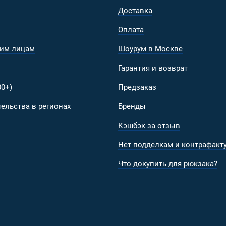
Доставка
Оплата
им лицам
Шоурум в Москве
Гарантия и возврат
0+)
Предзаказ
ельства в регионах
Бренды
Кэшбэк за отзыв
Нет подделкам и контрафакту
Что докупить для рюкзака?