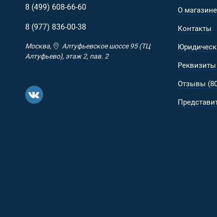
8 (499)
608-66-60
О магазине
8 (977)
836-00-38
Контакты
Москва,
Алтуфьевское шоссе 95 (ТЦ
Юридическ
Алтуфьево), этаж 2, пав. 2
Реквизиты
Отзывы (80
Представит