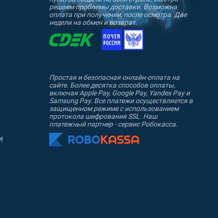
решаем проблемы доставки. Возможна
оплата при получении, после осмотра. Две
недели на обмен и возврат.
Простая и безопасная онлайн-оплата на
сайте. Более десятка способов оплаты,
включая Apple Pay, Google Pay, Yandex Pay и
Samsung Pay. Все платежи осуществляется в
защищенном режиме с использованием
протокола шифрования SSL. Наш
платежный партнер - сервис Робокасса.
!