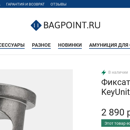
А
ГАРАНТИЯ И ВОЗВРАТ
ОТЗЫВЫ
КСЕССУАРЫ
РАЗНОЕ
НОВИНКИ
АМУНИЦИЯ ДЛЯ 
В наличии
Фиксат
KeyUni
2 890 
Этот товар е