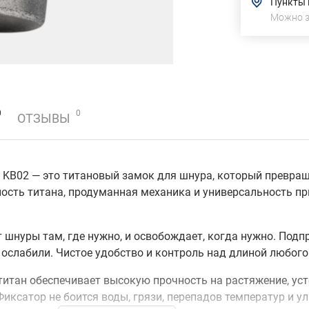
Пункты
Можно 
0
0
ОТЗЫВЫ
 KB02 — это титановый замок для шнура, который превращ
ность титана, продуманная механика и универсальность п
 шнуры там, где нужно, и освобождает, когда нужно. Под
 ослабили. Чистое удобство и контроль над длиной любого
 титан обеспечивает высокую прочность на растяжение, ус
Фиксатор не боится воды, грязи, перепадов температур и у