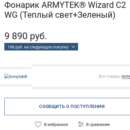
Фонарик ARMYTEK® Wizard C2
WG (Теплый свет+Зеленый)
9 890 руб.
198 руб. на следующую покупку
Все товары
Arm
СООБЩИТЬ О ПОСТУПЛЕНИИ
В избранное
В сравнение