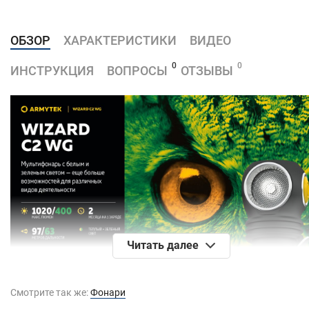
ОБЗОР
ХАРАКТЕРИСТИКИ
ВИДЕО
0
0
ИНСТРУКЦИЯ
ВОПРОСЫ
ОТЗЫВЫ
Читать далее
Смотрите так же:
Фонари