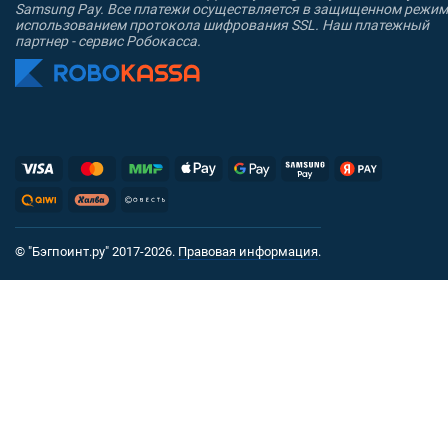
Samsung Pay. Все платежи осуществляется в защищенном режим
использованием протокола шифрования SSL. Наш платежный
партнер - сервис Робокасса.
© "Бэгпоинт.ру" 2017-2026.
Правовая информация
.