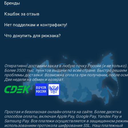
Бренды
Кэшбэк за отзыв
Нет подделкам и контрафакту!
Что докупить для рюкзака?
Оперативно доставим заказ в любую точку России (и не только).
Более 3500 тыс. пунктов выдачи по всей стране. Быстро решаем
проблемы доставки. Возможна оплата при получении, после осм
Две недели на обмен и возврат.
Простая и безопасная онлайн-оплата на сайте. Более десятка
способов оплаты, включая Apple Pay, Google Pay, Yandex Pay и
Samsung Pay. Все платежи осуществляется в защищенном режим
использованием протокола шифрования SSL. Наш платежный