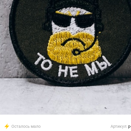
Осталось мало
Артикул:
p