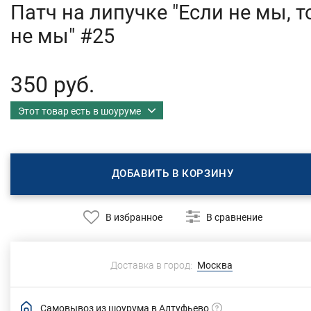
Патч на липучке "Если не мы, т
не мы" #25
350 руб.
Этот товар есть в шоуруме
ДОБАВИТЬ В КОРЗИНУ
В избранное
В сравнение
Доставка в город:
Москва
Самовывоз из шоурума в Алтуфьево