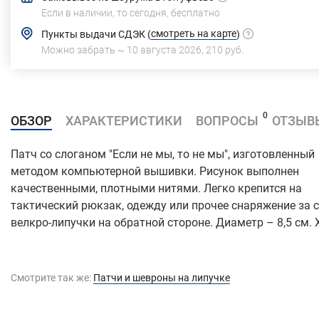
Если в наличии, то сегодня,
бесплатно
смотреть на карте
Пункты выдачи СДЭК
(
)
Можно забрать ~
10 августа 2026
,
210 руб.
0
ОБЗОР
ХАРАКТЕРИСТИКИ
ВОПРОСЫ
ОТЗЫВ
Патч со слоганом "Если не мы, то не мы", изготовленный
методом компьютерной вышивки. Рисунок выполнен
качественными, плотными нитями. Легко крепится на
тактический рюкзак, одежду или прочее снаряжение за 
велкро-липучки на обратной стороне. Диаметр – 8,5 см. 
Смотрите так же:
Патчи и шевроны на липучке