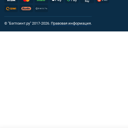
© "Бэгпоинт.ру" 2017-2026.
Правовая информация
.