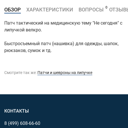
0
ОБЗОР
ХАРАКТЕРИСТИКИ
ВОПРОСЫ
ОТЗЫВ
Патч тактический на медицинскую тему "Не сегодня" с
липучкой велкро.
Быстросъемный патч (нашивка) для одежды, шапок,
рюкзаков, сумок и тд.
Смотрите так же:
Патчи и шевроны на липучке
КОНТАКТЫ
8 (499)
608-66-60