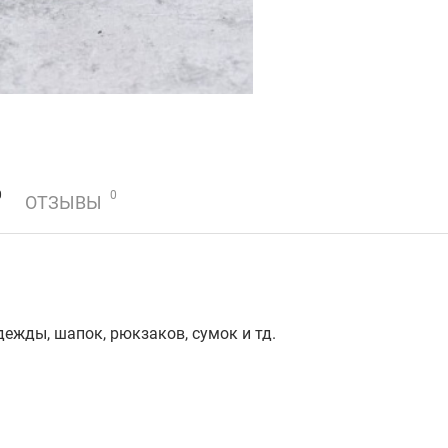
0
0
ОТЗЫВЫ
дежды, шапок, рюкзаков, сумок и тд.