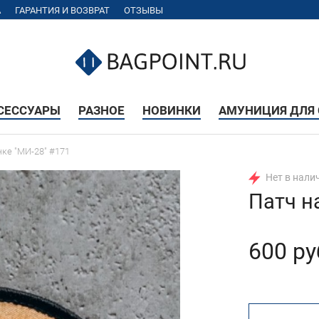
А
ГАРАНТИЯ И ВОЗВРАТ
ОТЗЫВЫ
КСЕССУАРЫ
РАЗНОЕ
НОВИНКИ
АМУНИЦИЯ ДЛЯ 
чке "МИ-28" #171
Нет в нали
Патч н
600 ру