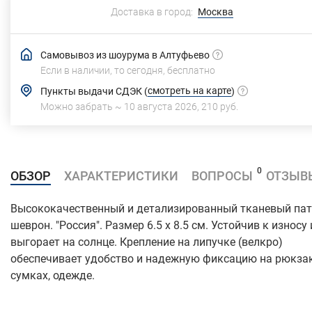
Доставка в город:
Москва
Самовывоз из шоурума в Алтуфьево
Если в наличии, то сегодня,
бесплатно
смотреть на карте
Пункты выдачи СДЭК
(
)
Можно забрать ~
10 августа 2026
,
210 руб.
0
ОБЗОР
ХАРАКТЕРИСТИКИ
ВОПРОСЫ
ОТЗЫВ
Высококачественный и детализированный тканевый пат
шеврон. "Россия". Размер 6.5 x 8.5 см. Устойчив к износу 
выгорает на солнце. Крепление на липучке (велкро)
обеспечивает удобство и надежную фиксацию на рюкзак
сумках, одежде.