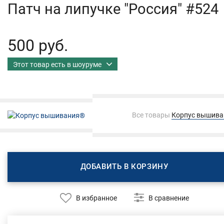
Патч на липучке "Россия" #524
500 руб.
Этот товар есть в шоуруме
Все товары
Корпус вышив
ДОБАВИТЬ В КОРЗИНУ
В избранное
В сравнение