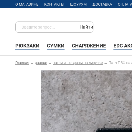
О МАГАЗИНЕ
КОНТАКТЫ
ШОУРУМ
ДОСТАВКА
ОПЛАТ
Найти
РЮКЗАКИ
СУМКИ
СНАРЯЖЕНИЕ
EDC А
Главная
→
разное
→
патчи и шевроны на липучке
→
Патч ПВХ на 