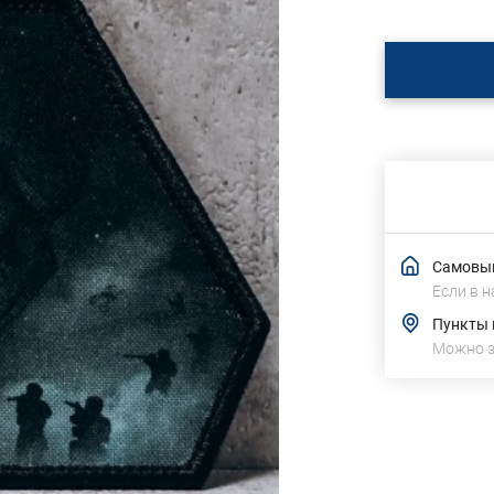
Самовыв
Если в н
Пункты
Можно 