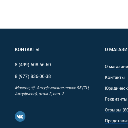
КОНТАКТЫ
О МАГАЗИ
8 (499)
608-66-60
О магазине
8 (977)
836-00-38
Контакты
Москва,
Алтуфьевское шоссе 95 (ТЦ
Юридическ
Алтуфьево), этаж 2, пав. 2
Реквизиты
Отзывы (80
Представит