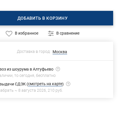
ДОБАВИТЬ В КОРЗИНУ
В избранное
В сравнение
Доставка в город:
Москва
оз из шоурума в Алтуфьево
аличии, то сегодня,
бесплатно
смотреть на карте
 выдачи СДЭК
(
)
забрать ~
8 августа 2026
,
210 руб.