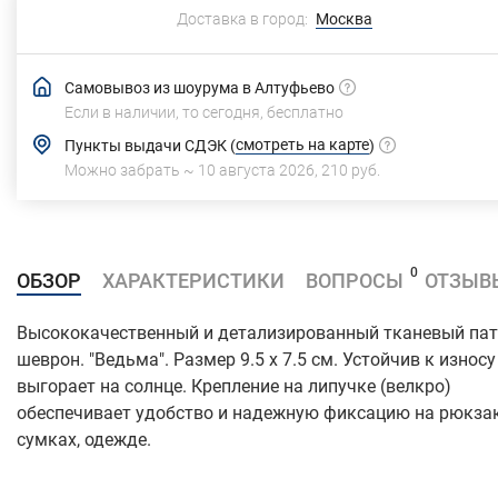
Доставка в город:
Москва
Самовывоз из шоурума в Алтуфьево
Если в наличии, то сегодня,
бесплатно
смотреть на карте
Пункты выдачи СДЭК
(
)
Можно забрать ~
10 августа 2026
,
210 руб.
0
ОБЗОР
ХАРАКТЕРИСТИКИ
ВОПРОСЫ
ОТЗЫВ
Высококачественный и детализированный тканевый пат
шеврон. "Ведьма". Размер 9.5 x 7.5 см. Устойчив к износу
выгорает на солнце. Крепление на липучке (велкро)
обеспечивает удобство и надежную фиксацию на рюкзак
сумках, одежде.