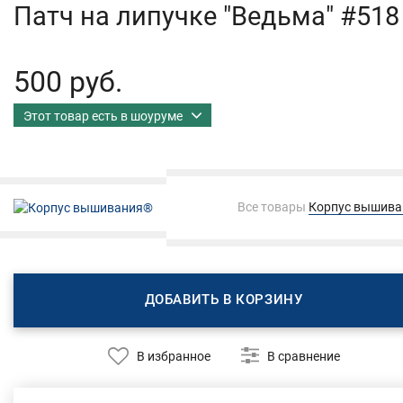
Патч на липучке "Ведьма" #518
500 руб.
Этот товар есть в шоуруме
Все товары
Корпус вышив
ДОБАВИТЬ В КОРЗИНУ
В избранное
В сравнение