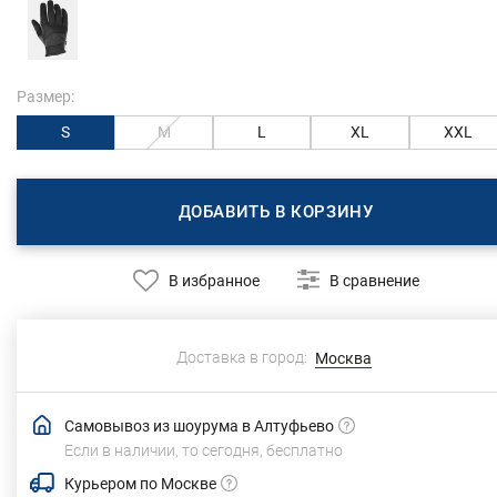
Размер:
S
M
L
XL
XXL
ДОБАВИТЬ В КОРЗИНУ
В избранное
В сравнение
Доставка в город:
Москва
Самовывоз из шоурума в Алтуфьево
Если в наличии, то сегодня,
бесплатно
Курьером по Москве