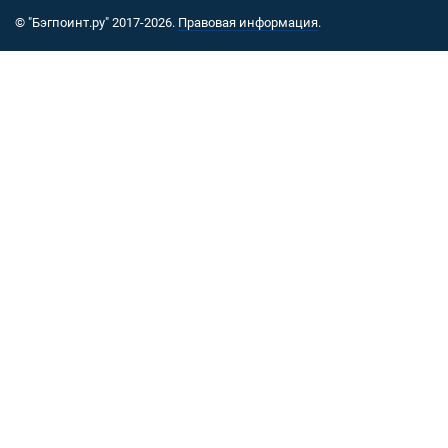
© "Бэгпоинт.ру" 2017-2026.
Правовая информация
.