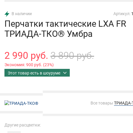
В наличии
Артикул:
Перчатки тактические LXA FR
ТРИАДА-ТКО® Умбра
2 990 руб.
3 890 руб.
Экономия:
900 руб.
(
23%
)
Этот товар есть в шоуруме
Все товары
ТРИАДА-
Другие расцветки: