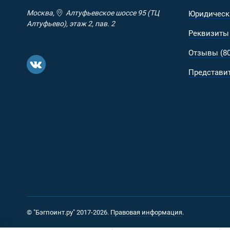
Москва,
Алтуфьевское шоссе 95 (ТЦ
Юридическ
Алтуфьево), этаж 2, пав. 2
Реквизиты
Отзывы (80
Представит
© "Бэгпоинт.ру" 2017-2026.
Правовая информация
.