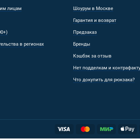
им лицам
Шоурум в Москве
Гарантия и возврат
0+)
Предзаказ
ельства в регионах
Бренды
Кэшбэк за отзыв
Нет подделкам и контрафакту
Что докупить для рюкзака?