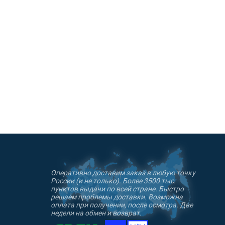
on® (США).
Оперативно доставим заказ в любую точку
России (и не только). Более 3500 тыс.
пунктов выдачи по всей стране. Быстро
решаем проблемы доставки. Возможна
оплата при получении, после осмотра. Две
недели на обмен и возврат.