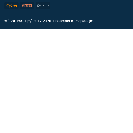
© "Бэгпоинт.ру" 2017-2026.
Правовая информация
.