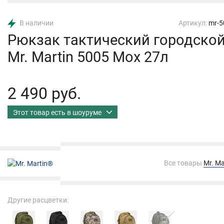
В наличии
Артикул:
mr-5
Рюкзак тактический городско
Mr. Martin 5005 Мох 27л
2 490 руб.
Этот товар есть в шоуруме
Все товары
Mr. Ma
Другие расцветки: