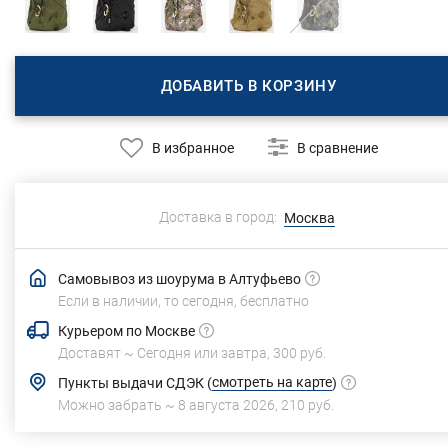
ДОБАВИТЬ В КОРЗИНУ
В избранное
В сравнение
Доставка в город:
Москва
Самовывоз из шоурума в Алтуфьево
Если в наличии, то сегодня,
бесплатно
Курьером по Москве
Доставят ~
Сегодня или завтра,
300 руб.
смотреть на карте
Пункты выдачи СДЭК
(
)
Можно забрать ~
8 августа 2026
,
210 руб.