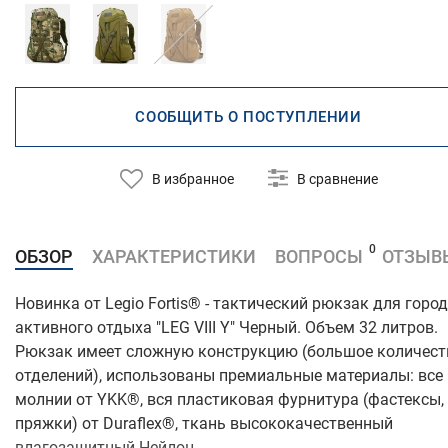
СООБЩИТЬ О ПОСТУПЛЕНИИ
В избранное
В сравнение
0
ОБЗОР
ХАРАКТЕРИСТИКИ
ВОПРОСЫ
ОТЗЫВ
Новинка от Legio Fortis® - тактический рюкзак для город
активного отдыха "LEG VIII Y" Черный. Объем 32 литров.
Рюкзак имеет сложную конструкцию (большое количест
отделений), использованы премиальные материалы: все
молнии от YKK®, вся пластиковая фурнитура (фастексы,
пряжки) от Duraflex®, ткань высококачественный
влагозащитный Нейлон.