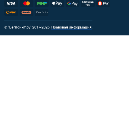
© "Бэгпоинт.ру" 2017-2026.
Правовая информация
.