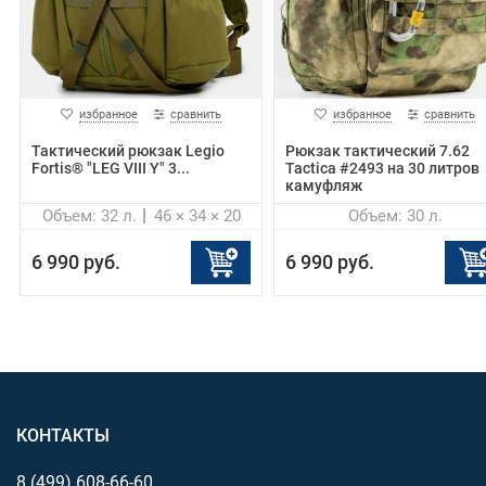
избранное
сравнить
избранное
сравнить
Тактический рюкзак Legio
Рюкзак тактический 7.62
Fortis® "LEG VIII Y" 3...
Tactica #2493 на 30 литров
камуфляж
Объем: 32 л.
46 × 34 × 20
Объем: 30 л.
6 990 руб.
6 990 руб.
КОНТАКТЫ
8 (499)
608-66-60