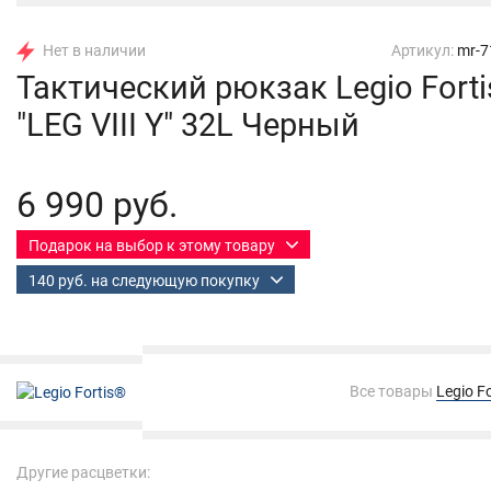
Нет в наличии
Артикул:
mr-7
Тактический рюкзак Legio Fort
"LEG VIII Y"​ 32L Черный
6 990 руб.
Подарок на выбор к этому товару
140 руб. на следующую покупку
Все товары
Legio F
Другие расцветки: