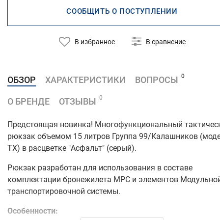
СООБЩИТЬ О ПОСТУПЛЕНИИ
В избранное
В сравнение
0
ОБЗОР
ХАРАКТЕРИСТИКИ
ВОПРОСЫ
0
О БРЕНДЕ
ОТЗЫВЫ
Предстоящая новинка! Многофункциональный тактичес
рюкзак объемом 15 литров Группа 99/Калашников (мод
TX) в расцветке "Асфальт" (серый).
Рюкзак разработан для использования в составе
комплектации бронежилета МРС и элементов Модульно
транспортировочной системы.
Особенности: