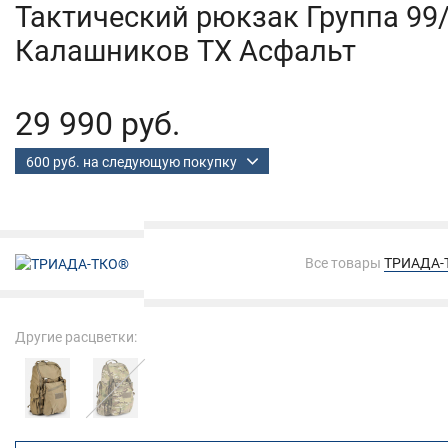
Тактический рюкзак Группа 99
Калашников TX Асфальт
29 990 руб.
600 руб. на следующую покупку
Все товары
ТРИАДА-
Другие расцветки: