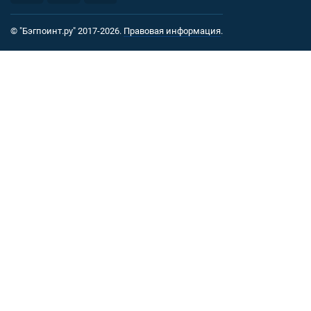
© "Бэгпоинт.ру" 2017-2026.
Правовая информация
.