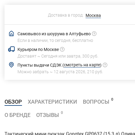
Доставка в город:
Москва
Самовывоз из шоурума в Алтуфьево
Если в наличии, то сегодня,
бесплатно
Курьером по Москве
Доставят ~
Сегодня или завтра,
300 руб.
смотреть на карте
Пункты выдачи СДЭК
(
)
Можно забрать ~
12 августа 2026
,
210 руб.
0
ОБЗОР
ХАРАКТЕРИСТИКИ
ВОПРОСЫ
0
О БРЕНДЕ
ОТЗЫВЫ
Тактический мини рюкзак Gongteх GP0637 (15.3 л) Олива