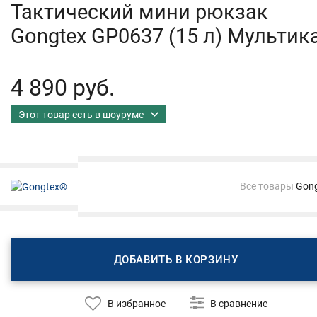
Тактический мини рюкзак
Gongteх GP0637 (15 л) Мультик
4 890 руб.
Этот товар есть в шоуруме
Все товары
Gon
ДОБАВИТЬ В КОРЗИНУ
В избранное
В сравнение