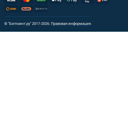
© "Бэгпоинт.ру" 2017-2026.
Правовая информация
.