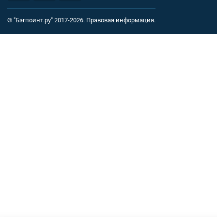
© "Бэгпоинт.ру" 2017-2026.
Правовая информация
.