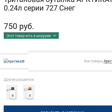
0.24л серии 727 Снег
750 руб.
Этот товар есть в шоуруме
Все товары
Арк
Другие расцветки: