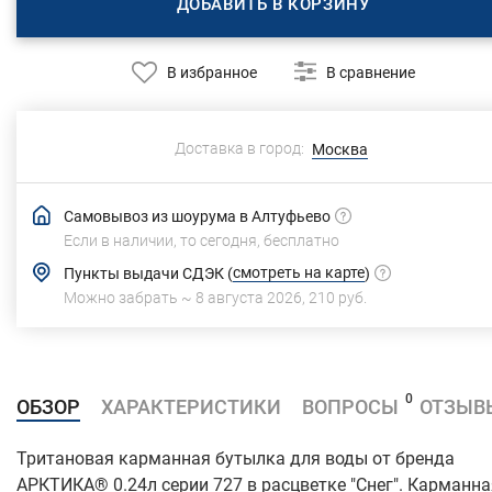
ДОБАВИТЬ В КОРЗИНУ
В избранное
В сравнение
Доставка в город:
Москва
Самовывоз из шоурума в Алтуфьево
Если в наличии, то сегодня,
бесплатно
смотреть на карте
Пункты выдачи СДЭК
(
)
Можно забрать ~
8 августа 2026
,
210 руб.
0
ОБЗОР
ХАРАКТЕРИСТИКИ
ВОПРОСЫ
ОТЗЫВ
Тритановая карманная бутылка для воды от бренда
АРКТИКА® 0.24л серии 727 в расцветке "Снег"
. Карманна