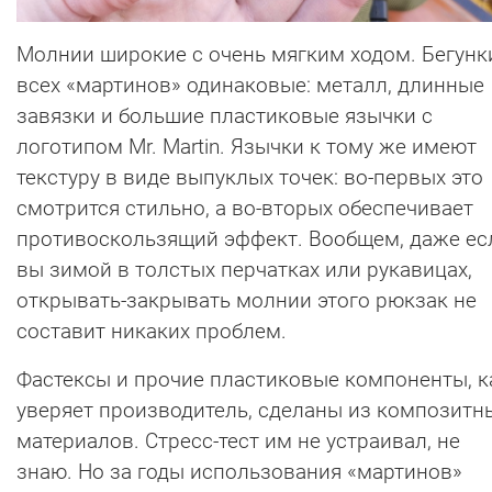
Молнии широкие с очень мягким ходом. Бегунк
всех «мартинов» одинаковые: металл, длинные
завязки и большие пластиковые язычки с
логотипом Mr. Martin. Язычки к тому же имеют
текстуру в виде выпуклых точек: во-первых это
смотрится стильно, а во-вторых обеспечивает
противоскользящий эффект. Вообщем, даже ес
вы зимой в толстых перчатках или рукавицах,
открывать-закрывать молнии этого рюкзак не
составит никаких проблем.
Фастексы и прочие пластиковые компоненты, к
уверяет производитель, сделаны из композитн
материалов. Стресс-тест им не устраивал, не
знаю. Но за годы использования «мартинов»