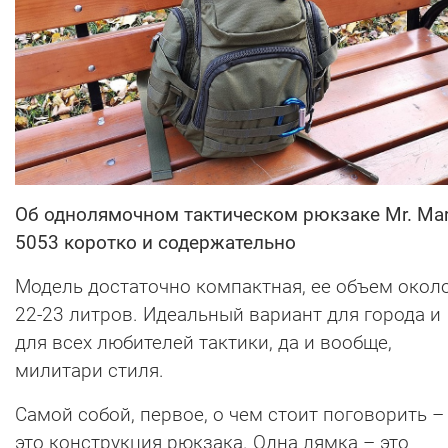
Об однолямочном тактическом рюкзаке Mr. Mar
5053 коротко и содержательно
Модель достаточно компактная, ее объем окол
22-23 литров. Идеальный вариант для города и
для всех любителей тактики, да и вообще,
милитари стиля.
Самой собой, первое, о чем стоит поговорить –
это конструкция рюкзака. Одна лямка – это