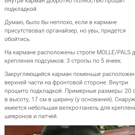
Внутри карман добротно полностью прошит
подкладкой.
Думаю, было бы неплохо, если в кармане
присутствовал органайзер, но увы, придется
обойтись.
На кармане расположены стропе MOLLE/PALS 
крепления подсумков: 3 стропы по 5 ячеек.
Закругляющийся карман поменьше расположен
верхней части на фронтовой стороне. Внутри
прошито подкладкой. Примерные размеры: 20 
в высоту, 17 см в ширину (у основания). Снару
имеется небольшая велкро-панель для креплен
шевронов и патчей.