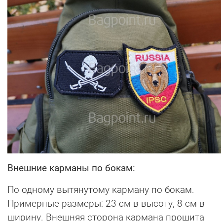
Внешние карманы по бокам:
По одному вытянутому карману по бокам.
Примерные размеры: 23 см в высоту, 8 см в
ширину. Внешняя сторона кармана прошита