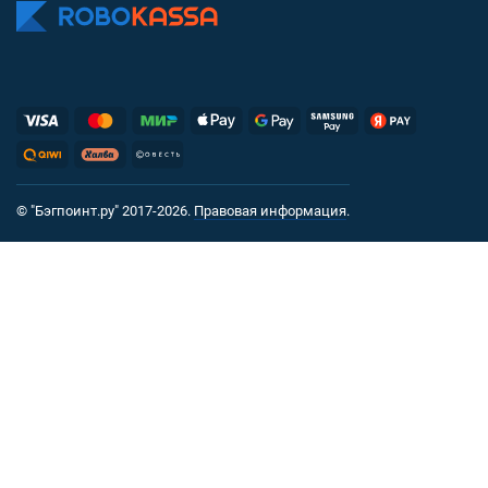
© "Бэгпоинт.ру" 2017-2026.
Правовая информация
.