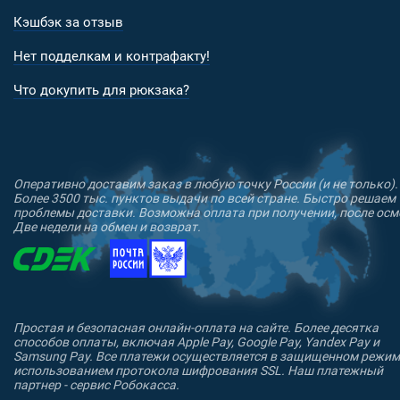
Кэшбэк за отзыв
Нет подделкам и контрафакту!
Что докупить для рюкзака?
Оперативно доставим заказ в любую точку России (и не только).
Более 3500 тыс. пунктов выдачи по всей стране. Быстро решаем
проблемы доставки. Возможна оплата при получении, после осм
Две недели на обмен и возврат.
Простая и безопасная онлайн-оплата на сайте. Более десятка
способов оплаты, включая Apple Pay, Google Pay, Yandex Pay и
Samsung Pay. Все платежи осуществляется в защищенном режим
использованием протокола шифрования SSL. Наш платежный
партнер - сервис Робокасса.