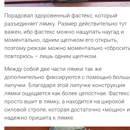
Порадовал здоровенный фастекс, который
разъединяет лямку. Размер действительно тут
важен, ибо фастекс можно нащупать наугад и
моментально, одним щелчком его открыть,
поэтому рюкзак можно моментально «сбросить
повторюсь – лишь одним щелчком.
Между собой две части лямки так же
дополнительно фиксируются с помощью больш
липучки. Благодаря этой липучке конструкция
лямки ощущается как более целостная. Фастекс
просто вшит в лямку, а находится на широкой
силовой стропе, которая достаточно «мощно» и
надежно пришита к лямке.