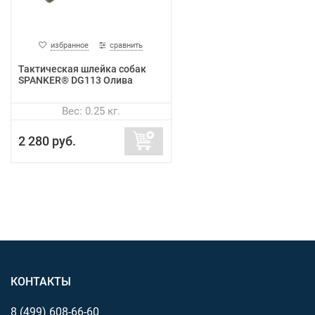
избранное
сравнить
Тактическая шлейка собак
SPANKER® DG113 Олива
Вес: 0.25 кг.
2 280 руб.
КОНТАКТЫ
8 (499)
608-66-60