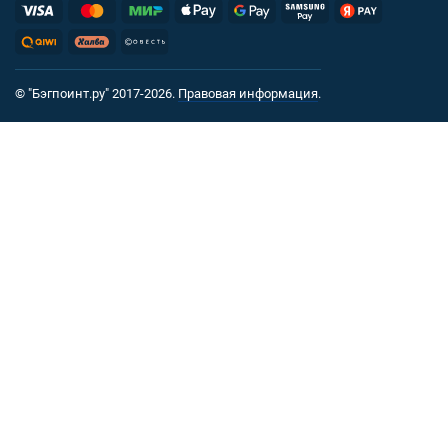
© "Бэгпоинт.ру" 2017-2026.
Правовая информация
.