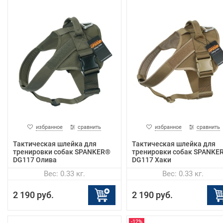
избранное
сравнить
избранное
сравнить
Тактическая шлейка для
Тактическая шлейка для
тренировки собак SPANKER®
тренировки собак SPANKE
DG117 Олива
DG117 Хаки
Вес: 0.33 кг.
Вес: 0.33 кг.
2 190 руб.
2 190 руб.
-12%