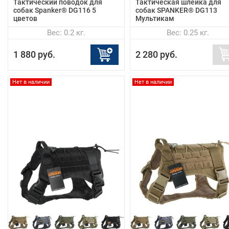
Тактический поводок для
Тактическая шлейка для
собак Spanker® DG116 5
собак SPANKER® DG113
цветов
Мультикам
Вес: 0.2 кг.
Вес: 0.25 кг.
1 880 руб.
2 280 руб.
Нет в наличии
Нет в наличии