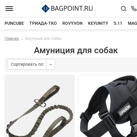
PUNCUBE
ТРИАДА-ТКО
ROVYVON
KEYUNITY
5.11
MAG
Главная
→
Амуниция для собак
Каталог товаров
Амуниция для собак
Сортировать по: