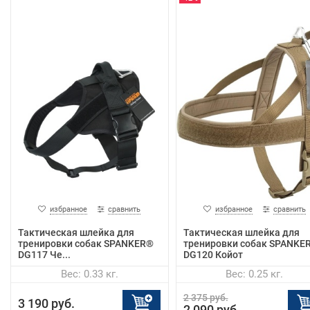
избранное
сравнить
избранное
сравнить
Тактическая шлейка для
Тактическая шлейка для
тренировки собак SPANKER®
тренировки собак SPANKE
DG117 Че...
DG120 Койот
Вес: 0.33 кг.
Вес: 0.25 кг.
2 375 руб.
3 190 руб.
2 090 руб.