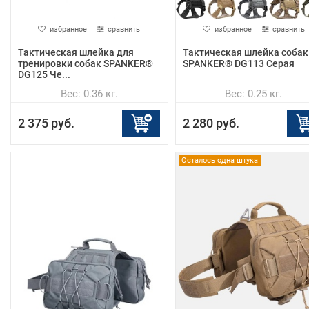
избранное
сравнить
избранное
сравнить
Тактическая шлейка для
Тактическая шлейка собак
тренировки собак SPANKER®
SPANKER® DG113 Серая
DG125 Че...
Вес: 0.36 кг.
Вес: 0.25 кг.
2 375 руб.
2 280 руб.
Осталось одна штука