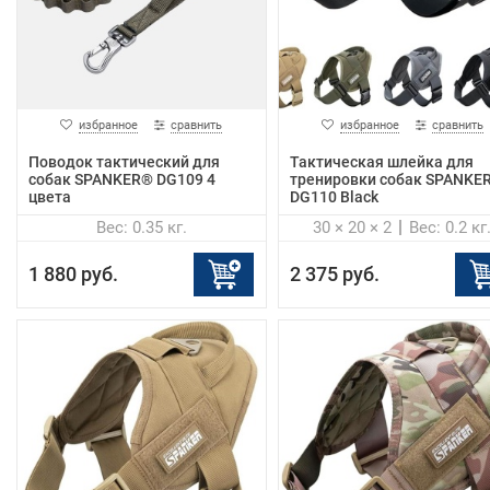
избранное
сравнить
избранное
сравнить
Поводок тактический для
Тактическая шлейка для
собак SPANKER® DG109 4
тренировки собак SPANKE
цвета
DG110 Black
Вес: 0.35 кг.
30 × 20 × 2
Вес: 0.2 кг
1 880 руб.
2 375 руб.