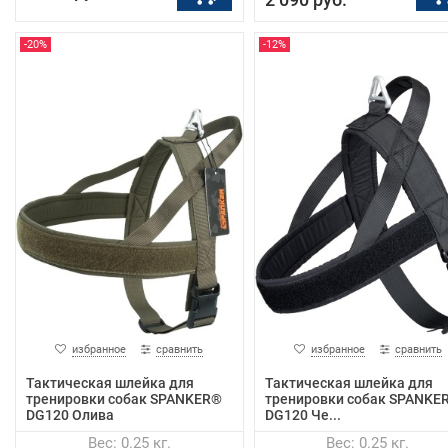
-20%
-12%
избранное
сравнить
избранное
сравнить
Тактическая шлейка для
Тактическая шлейка для
тренировки собак SPANKER®
тренировки собак SPANKE
DG120 Олива
DG120 Че...
Вес: 0.25 кг.
Вес: 0.25 кг.