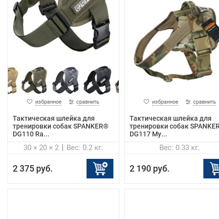
избранное
сравнить
избранное
сравнить
Тактическая шлейка для
Тактическая шлейка для
тренировки собак SPANKER®
тренировки собак SPANKE
DG110 Ra...
DG117 Му...
30 × 20 × 2
Вес: 0.2 кг.
Вес: 0.33 кг.
2 375 руб.
2 190 руб.