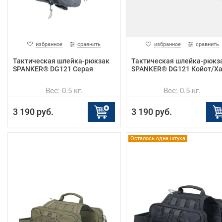
избранное
сравнить
избранное
сравнить
Тактическая шлейка-рюкзак
Тактическая шлейка-рюкз
SPANKER® DG121 Cерая
SPANKER® DG121 Койот/Х
Вес: 0.5 кг.
Вес: 0.5 кг.
3 190 руб.
3 190 руб.
Осталось одна штука