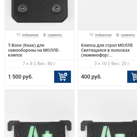
избранное
сравнить
избранное
сравнить
T-Bone (Кнак) для
Клипса для строп МОЛЛЕ
самообороны на МОЛЛЕ-
Святящаяся в полосках
клипсе
(люминофор/...
7 × 8
Вес: 80 г.
3 × 10
Вес: 25 г.
1 500 руб.
400 руб.