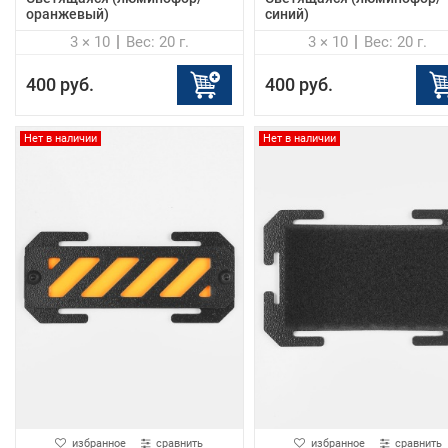
оранжевый)
синий)
3 × 10
Вес: 20 г.
3 × 10
Вес: 20 г.
400 руб.
400 руб.
Нет в наличии
Нет в наличии
избранное
сравнить
избранное
сравнить