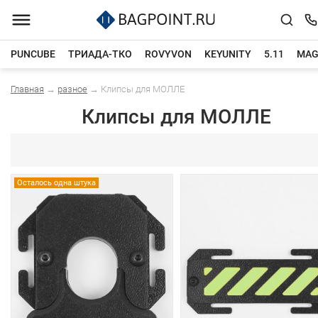
PUNCUBE
ТРИАДА-ТКО
ROVYVON
KEYUNITY
5.11
MAG
Главная
→
разное
→
Клипсы для МОЛЛЕ
Каталог товаров
Клипсы для МОЛЛЕ
Осталось одна штука