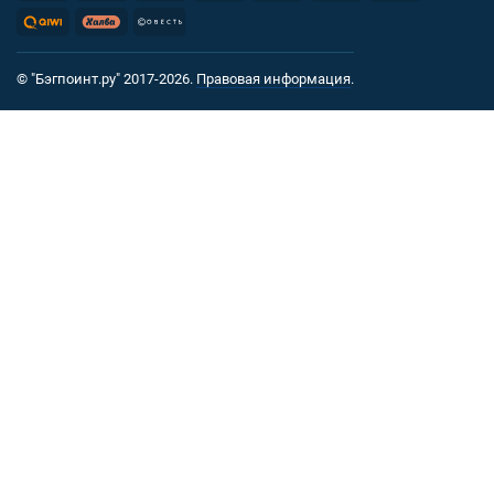
© "Бэгпоинт.ру" 2017-2026.
Правовая информация
.