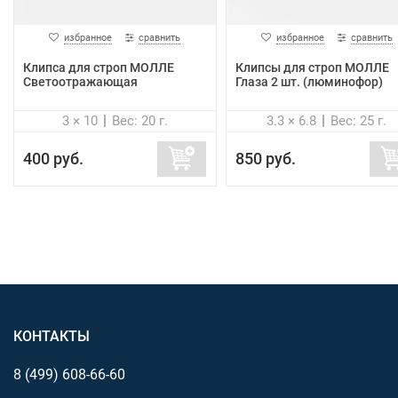
избранное
сравнить
избранное
сравнить
Клипса для строп МОЛЛЕ
Клипсы для строп МОЛЛЕ
Светоотражающая
Глаза 2 шт. (люминофор)
3 × 10
Вес: 20 г.
3.3 × 6.8
Вес: 25 г.
400 руб.
850 руб.
КОНТАКТЫ
8 (499)
608-66-60