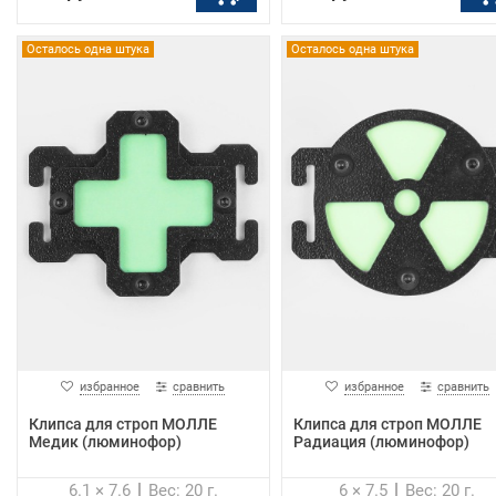
Осталось одна штука
Осталось одна штука
избранное
сравнить
избранное
сравнить
Клипса для строп МОЛЛЕ
Клипса для строп МОЛЛЕ
Медик (люминофор)
Радиация (люминофор)
6.1 × 7.6
Вес: 20 г.
6 × 7.5
Вес: 20 г.