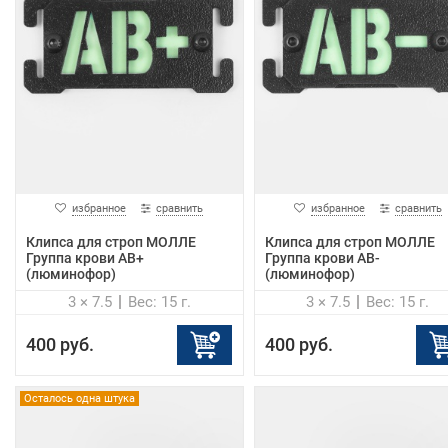
избранное
сравнить
избранное
сравнить
Клипса для строп МОЛЛЕ
Клипса для строп МОЛЛЕ
Группа крови AB+
Группа крови AB-
(люминофор)
(люминофор)
3 × 7.5
Вес: 15 г.
3 × 7.5
Вес: 15 г.
400 руб.
400 руб.
Осталось одна штука