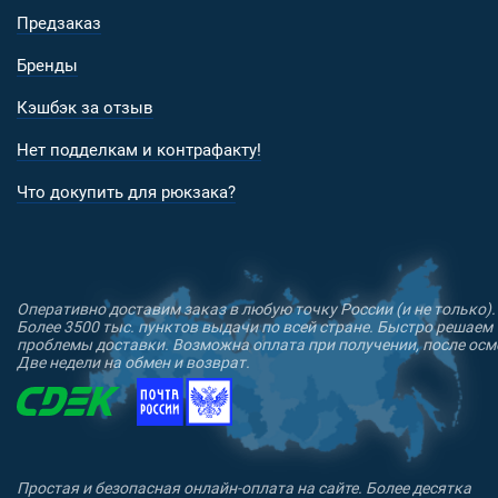
Предзаказ
Бренды
Кэшбэк за отзыв
Нет подделкам и контрафакту!
Что докупить для рюкзака?
Оперативно доставим заказ в любую точку России (и не только).
Более 3500 тыс. пунктов выдачи по всей стране. Быстро решаем
проблемы доставки. Возможна оплата при получении, после осм
Две недели на обмен и возврат.
Простая и безопасная онлайн-оплата на сайте. Более десятка