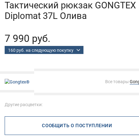
Тактический рюкзак GONGTEX
Diplomat 37L Олива
7 990 руб.
160 руб. на следующую покупку
Все товары
Gon
Другие расцветки:
СООБЩИТЬ О ПОСТУПЛЕНИИ