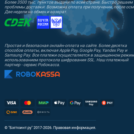
Более 3500 тыс. пунктов выдачи по всей стране. Быстро решаем
проблемы доставки. Возможна оплата при получении, после осм
Две недели на обмен и возврат.
Простая и безопасная онлайн-оплата на сайте. Более десятка
способов оплаты, включая Apple Pay, Google Pay, Yandex Pay и
Samsung Pay. Все платежи осуществляется в защищенном режим
использованием протокола шифрования SSL. Наш платежный
партнер - сервис Робокасса.
© "Бэгпоинт.ру" 2017-2026.
Правовая информация
.