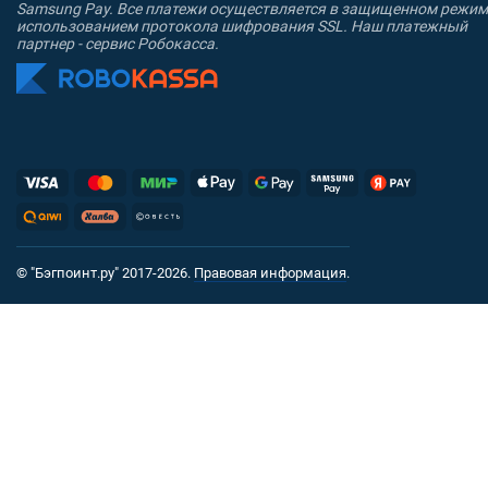
Samsung Pay. Все платежи осуществляется в защищенном режим
использованием протокола шифрования SSL. Наш платежный
партнер - сервис Робокасса.
© "Бэгпоинт.ру" 2017-2026.
Правовая информация
.