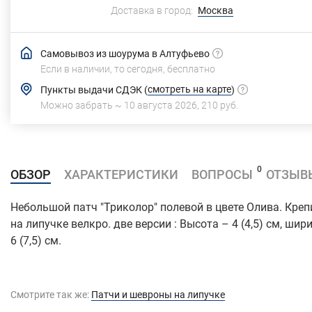
Доставка в город:
Москва
Самовывоз из шоурума в Алтуфьево
Если в наличии, то сегодня,
бесплатно
смотреть на карте
Пункты выдачи СДЭК
(
)
Можно забрать ~
10 августа 2026
,
210 руб.
0
ОБЗОР
ХАРАКТЕРИСТИКИ
ВОПРОСЫ
ОТЗЫВ
Небольшой патч "Триколор" полевой в цвете Олива. Креп
на липучке велкро. две версии : Высота – 4 (4,5) см, шир
6 (7,5) см.
Смотрите так же:
Патчи и шевроны на липучке