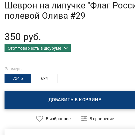
Шеврон на липучке "Флаг Росс
полевой Олива #29
350 руб.
Этот товар есть в шоуруме
Размеры:
7х4,5
6х4
ДОБАВИТЬ В КОРЗИНУ
В избранное
В сравнение