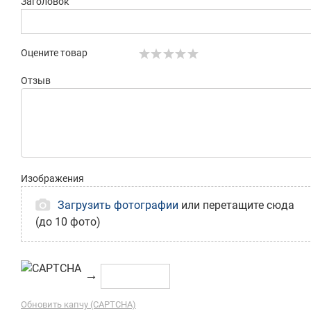
Заголовок
Оцените товар
Отзыв
Изображения
Загрузить фотографии
или перетащите сюда
(до 10 фото)
→
Обновить капчу (CAPTCHA)