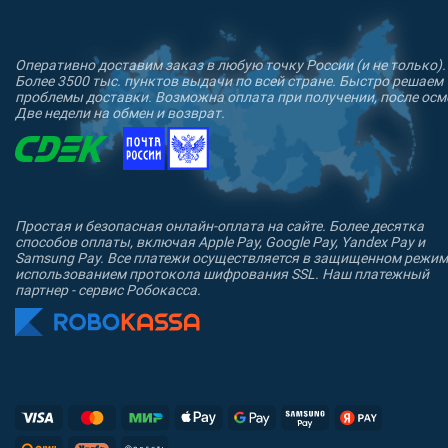
Оперативно доставим заказ в любую точку России (и не только).
Более 3500 тыс. пунктов выдачи по всей стране. Быстро решаем
проблемы доставки. Возможна оплата при получении, после осм
Две недели на обмен и возврат.
Простая и безопасная онлайн-оплата на сайте. Более десятка
способов оплаты, включая Apple Pay, Google Pay, Yandex Pay и
Samsung Pay. Все платежи осуществляется в защищенном режим
использованием протокола шифрования SSL. Наш платежный
партнер - сервис Робокасса.