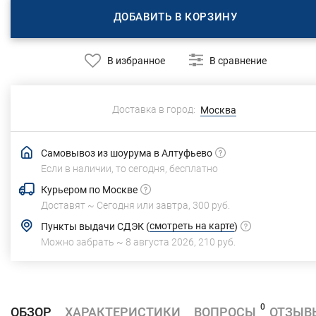
ДОБАВИТЬ В КОРЗИНУ
В избранное
В сравнение
Доставка в город:
Москва
Самовывоз из шоурума в Алтуфьево
Если в наличии, то сегодня,
бесплатно
Курьером по Москве
Доставят ~
Сегодня или завтра,
300 руб.
смотреть на карте
Пункты выдачи СДЭК
(
)
Можно забрать ~
8 августа 2026
,
210 руб.
0
ОБЗОР
ХАРАКТЕРИСТИКИ
ВОПРОСЫ
ОТЗЫВ