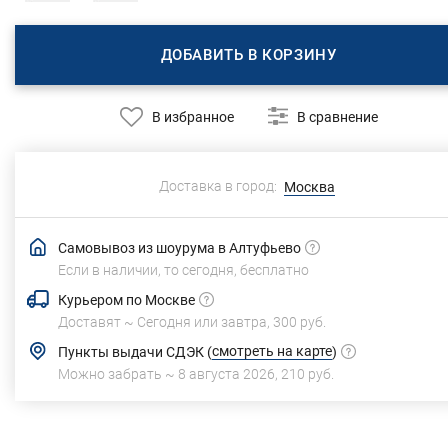
ДОБАВИТЬ В КОРЗИНУ
В избранное
В сравнение
Доставка в город:
Москва
Самовывоз из шоурума в Алтуфьево
Если в наличии, то сегодня,
бесплатно
Курьером по Москве
Доставят ~
Сегодня или завтра,
300 руб.
смотреть на карте
Пункты выдачи СДЭК
(
)
Можно забрать ~
8 августа 2026
,
210 руб.