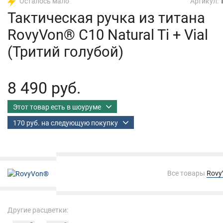
Осталось мало
Артикул:
Тактическая ручка из титана
RovyVon® C10 Natural Ti + Vial
(Тритий голубой)
8 490 руб.
Этот товар есть в шоуруме
170 руб. на следующую покупку
Все товары
Rov
Другие расцветки: