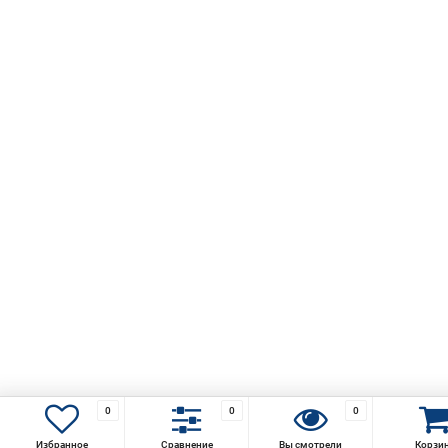
0
0
0
Избранное
Сравнение
Вы смотрели
Корзи