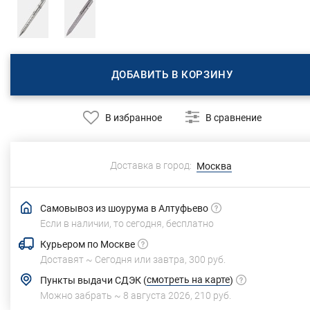
ДОБАВИТЬ В КОРЗИНУ
В избранное
В сравнение
Доставка в город:
Москва
Самовывоз из шоурума в Алтуфьево
Если в наличии, то сегодня,
бесплатно
Курьером по Москве
Доставят ~
Сегодня или завтра,
300 руб.
смотреть на карте
Пункты выдачи СДЭК
(
)
Можно забрать ~
8 августа 2026
,
210 руб.