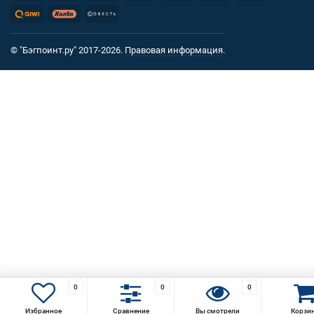
© "Бэгпоинт.ру" 2017-2026.
Правовая информация
.
0
0
0
Избранное
Сравнение
Вы смотрели
Корзи