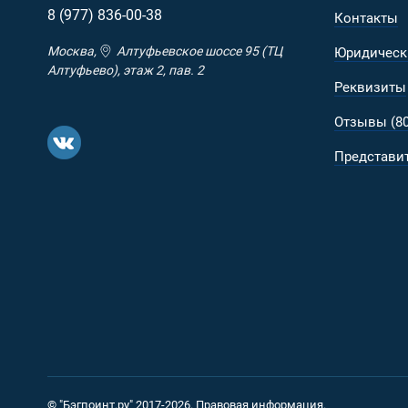
8 (977)
836-00-38
Контакты
Москва,
Алтуфьевское шоссе 95 (ТЦ
Юридическ
Алтуфьево), этаж 2, пав. 2
Реквизиты
Отзывы (80
Представит
© "Бэгпоинт.ру" 2017-2026.
Правовая информация
.