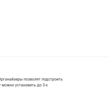
 Органайзеры позволят подстроить
у можно установить до 3-х