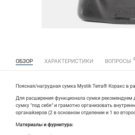
ОБЗОР
ХАРАКТЕРИСТИКИ
ВОПРОСЫ
Поясная/нагрудная сумка Mystik Terra® Коракс в р
Для расширения функционала сумки рекомендуем 
сумку "под себя" и грамотно организовать внутрен
органайзеров (2 в основном отделении и 1 во второ
М
атериалы и фурнитура: