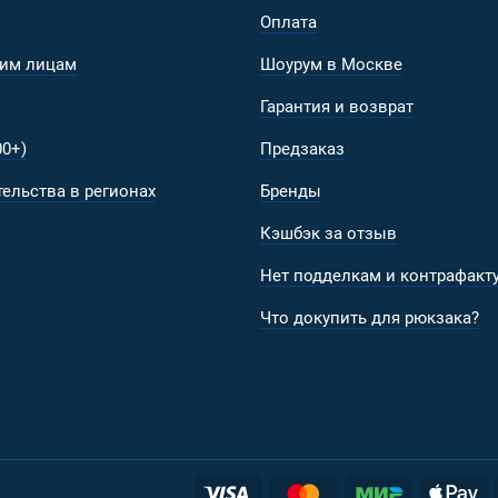
Оплата
им лицам
Шоурум в Москве
Гарантия и возврат
0+)
Предзаказ
ельства в регионах
Бренды
Кэшбэк за отзыв
Нет подделкам и контрафакту
Что докупить для рюкзака?