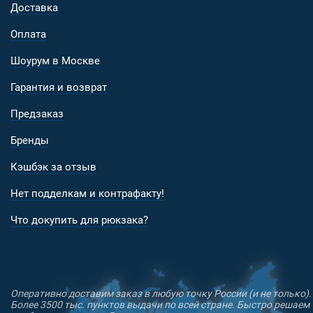
Доставка
Оплата
Шоурум в Москве
Гарантия и возврат
Предзаказ
Бренды
Кэшбэк за отзыв
Нет подделкам и контрафакту!
Что докупить для рюкзака?
Оперативно доставим заказ в любую точку России (и не только).
Более 3500 тыс. пунктов выдачи по всей стране. Быстро решаем