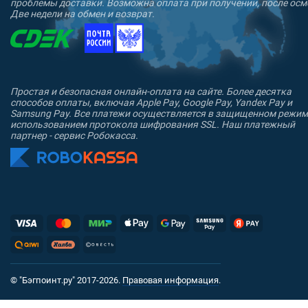
проблемы доставки. Возможна оплата при получении, после осм
Две недели на обмен и возврат.
Простая и безопасная онлайн-оплата на сайте. Более десятка
способов оплаты, включая Apple Pay, Google Pay, Yandex Pay и
Samsung Pay. Все платежи осуществляется в защищенном режим
использованием протокола шифрования SSL. Наш платежный
партнер - сервис Робокасса.
© "Бэгпоинт.ру" 2017-2026.
Правовая информация
.