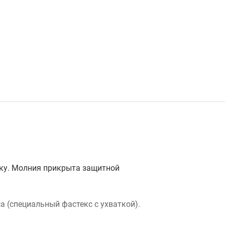
зку. Молния прикрыта защитной
а (специальный фастекс с ухваткой).