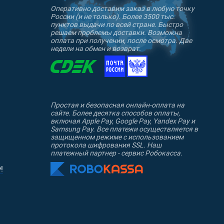
Оперативно доставим заказ в любую точку
ны.
России (и не только). Более 3500 тыс.
пунктов выдачи по всей стране. Быстро
решаем проблемы доставки. Возможна
оплата при получении, после осмотра. Две
недели на обмен и возврат.
Простая и безопасная онлайн-оплата на
сайте. Более десятка способов оплаты,
включая Apple Pay, Google Pay, Yandex Pay и
Samsung Pay. Все платежи осуществляется в
защищенном режиме с использованием
протокола шифрования SSL. Наш
платежный партнер - сервис Робокасса.
!