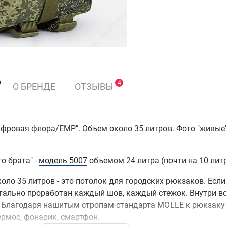
0
4
О БРЕНДЕ
ОТЗЫВЫ
Цифровая флора/ЕМР". Объем около 35 литров. Фото "живые
о брата" -
модель 5007
объемом 24 литра (почти на 10 лит
коло 35 литров - это потолок для городских рюкзаков. Ес
 детально проработан каждый шов, каждый стежок. Внутри 
n. Благодаря нашитым стропам стандарта MOLLE к рюкзак
ермос, фонарик, смартфон.