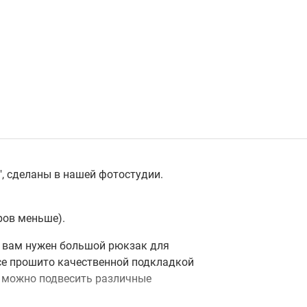
", сделаны в нашей фотостудии.
ров меньше).
ли вам нужен большой рюкзак для
все прошито качественной подкладкой
у можно подвесить различные