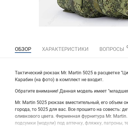
ОБЗОР
ХАРАКТЕРИСТИКИ
ВОПРОСЫ
Тактический рюкзак Mr. Martin 5025 в расцветке "
Карабин (на фото) в комплект не входит.
Обратите внимание! Данная модель имеет "младшег
Mr. Martin 5025 рюкзак вместительный, его объем о
города, то 5025 для вас. Все прошито на совесть:
оливкового цвета. Фирменная фурнитура Mr. Marti
подсумки (модули) под аптечку, фляжку, патроны, т