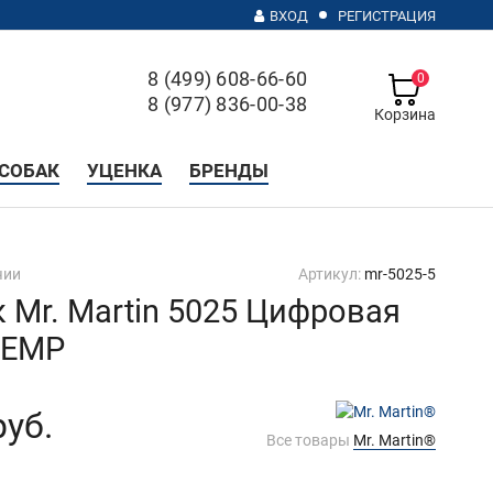
ВХОД
РЕГИСТРАЦИЯ
8 (499) 608-66-60
0
8 (977) 836-00-38
Корзина
с 10 до 20, без выходных
СОБАК
УЦЕНКА
БРЕНДЫ
чии
Артикул:
mr-5025-5
 Mr. Martin 5025 Цифровая
/EMP
руб.
Все товары
Mr. Martin®