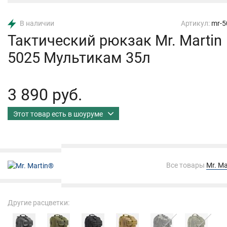
В наличии
Артикул:
mr-5
Тактический рюкзак Mr. Martin
5025 Мультикам 35л
3 890 руб.
Этот товар есть в шоуруме
Все товары
Mr. Ma
Другие расцветки: