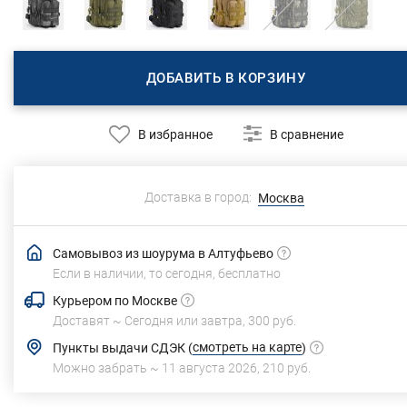
ДОБАВИТЬ В КОРЗИНУ
В избранное
В сравнение
Доставка в город:
Москва
Самовывоз из шоурума в Алтуфьево
Если в наличии, то сегодня,
бесплатно
Курьером по Москве
Доставят ~
Сегодня или завтра,
300 руб.
смотреть на карте
Пункты выдачи СДЭК
(
)
Можно забрать ~
11 августа 2026
,
210 руб.