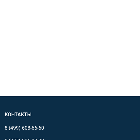
КОНТАКТЫ
8 (499)
608-66-60