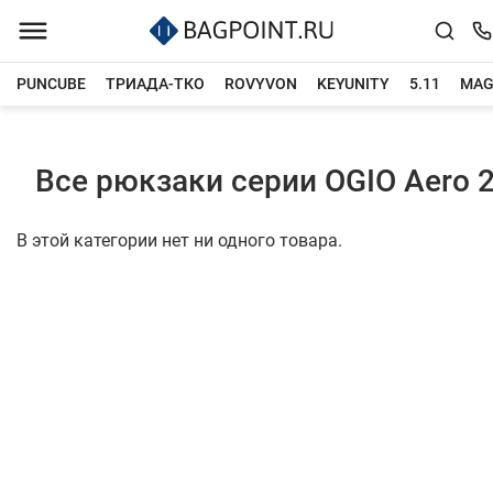
PUNCUBE
ТРИАДА-ТКО
ROVYVON
KEYUNITY
5.11
MAG
Главная
Каталог товаров
Все рюкзаки серии OGIO Aero 
В этой категории нет ни одного товара.