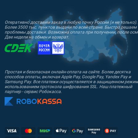
Оперативно доставим заказ в любую точку России (и не только).
Более 3500 тыс. пунктов выдачи по всей стране. Быстро решаем
проблемы доставки. Возможна оплата при получении, после осм
Две недели на обмен и возврат.
Простая и безопасная онлайн-оплата на сайте. Более десятка
способов оплаты, включая Apple Pay, Google Pay, Yandex Pay и
Samsung Pay. Все платежи осуществляется в защищенном режим
использованием протокола шифрования SSL. Наш платежный
партнер - сервис Робокасса.