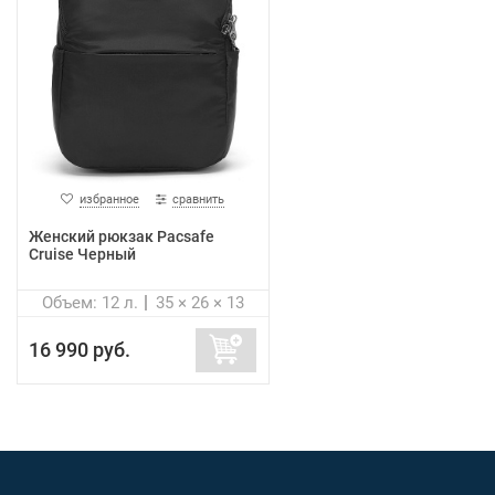
избранное
сравнить
Женский рюкзак Pacsafe
Cruise Черный
Объем: 12 л.
35 × 26 × 13
16 990 руб.