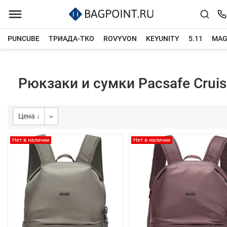
PUNCUBE
ТРИАДА-ТКО
ROVYVON
KEYUNITY
5.11
MAG
Главная
Каталог товаров
Рюкзаки и сумки Pacsafe Cruis
Цена ↓
Нет в наличии
Нет в наличии