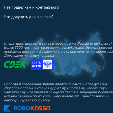
Нет подделкам и контрафакту!
Что докупить для рюкзака?
Оперативно доставим заказ в любую точку России (и не только).
Более 3500 тыс. пунктов выдачи по всей стране. Быстро решаем
проблемы доставки. Возможна оплата при получении, после осм
Две недели на обмен и возврат.
Простая и безопасная онлайн-оплата на сайте. Более десятка
способов оплаты, включая Apple Pay, Google Pay, Yandex Pay и
Samsung Pay. Все платежи осуществляется в защищенном режим
использованием протокола шифрования SSL. Наш платежный
партнер - сервис Робокасса.