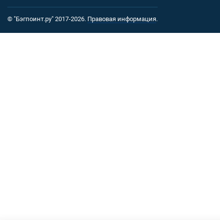
© "Бэгпоинт.ру" 2017-2026.
Правовая информация
.