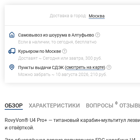
Доставка в город:
Москва
Самовывоз из шоурума в Алтуфьево
Если в наличии, то сегодня,
бесплатно
Курьером по Москве
Доставят ~
Сегодня или завтра,
300 руб.
смотреть на карте
Пункты выдачи СДЭК
(
)
Можно забрать ~
10 августа 2026
,
210 руб.
0
ОБЗОР
ХАРАКТЕРИСТИКИ
ВОПРОСЫ
ОТЗЫВ
RovyVon® U4 Pro+ — титановый карабин-мультитул лезв
и отвёрткой.