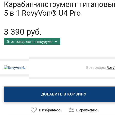
Карабин-инструмент титановы
5 в 1 RovyVon® U4 Pro
3 390 руб.
Этот товар есть в шоуруме
Все товары
Rov
ДОБАВИТЬ В КОРЗИНУ
В избранное
В сравнение