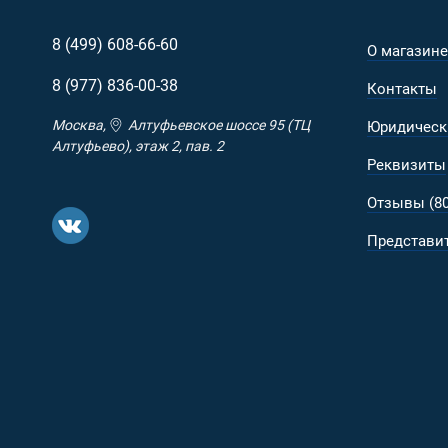
8 (499)
608-66-60
О магазине
8 (977)
836-00-38
Контакты
Москва,
Алтуфьевское шоссе 95 (ТЦ
Юридическ
Алтуфьево), этаж 2, пав. 2
Реквизиты
Отзывы (80
Представит