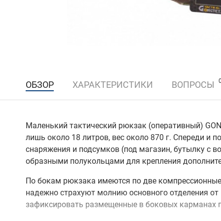
ОБЗОР
ХАРАКТЕРИСТИКИ
ВОПРОСЫ
Маленький тактический рюкзак (оперативный) GON
лишь около 18 литров, вес около 870 г. Спереди 
снаряжения и подсумков (под магазин, бутылку с вод
образными полукольцами для крепления дополните
По бокам рюкзака имеются по две компрессионные с
надежно страхуют молнию основного отделения от р
зафиксировать размещенные в боковых карманах 