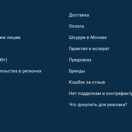
Доставка
Оплата
им лицам
Шоурум в Москве
Гарантия и возврат
0+)
Предзаказ
ельства в регионах
Бренды
Кэшбэк за отзыв
Нет подделкам и контрафакту
Что докупить для рюкзака?