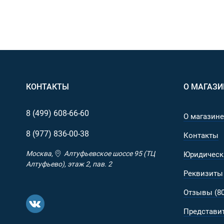
КОНТАКТЫ
О МАГАЗИ
8 (499)
608-66-60
О магазине
8 (977)
836-00-38
Контакты
Москва,
Алтуфьевское шоссе 95 (ТЦ
Юридическ
Алтуфьево), этаж 2, пав. 2
Реквизиты
Отзывы (80
Представит