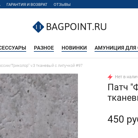
А
ГАРАНТИЯ И ВОЗВРАТ
ОТЗЫВЫ
КСЕССУАРЫ
РАЗНОЕ
НОВИНКИ
АМУНИЦИЯ ДЛЯ 
оссии/Триколор" v.3 тканевый с липучкой #97
Нет в нали
Патч "
тканев
450 ру