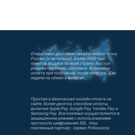
Оперативно доставим заказ в любую точку
России (и не только). Более 3500 тыс.
пунктов выдачи по всей стране. Быстро
решаем проблемы доставки. Возможна
оплата при получении, после осмотра. Две
недели на обмен и возврат.
Простая и безопасная онлайн-оплата на
сайте. Более десятка способов оплаты,
включая Apple Pay, Google Pay, Yandex Pay и
Samsung Pay. Все платежи осуществляется в
защищенном режиме с использованием
протокола шифрования SSL. Наш
платежный партнер - сервис Робокасса.