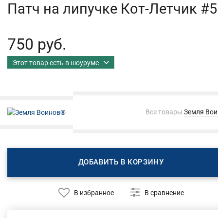
Патч на липучке Кот-Летчик #
750 руб.
Этот товар есть в шоуруме
Все товары
Земля Во
ДОБАВИТЬ В КОРЗИНУ
В избранное
В сравнение