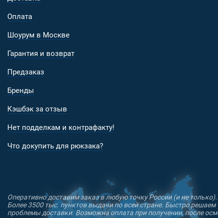
Оплата
Шоурум в Москве
Гарантия и возврат
Предзаказ
Бренды
Кэшбэк за отзыв
Нет подделкам и контрафакту!
Что докупить для рюкзака?
Оперативно доставим заказ в любую точку России (и не только).
Более 3500 тыс. пунктов выдачи по всей стране. Быстро решаем
проблемы доставки. Возможна оплата при получении, после осм